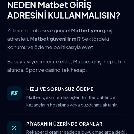
NEDEN Matbet GİRİŞ
ADRESİNİ KULLANMALISIN?
Yılların tecrübesi ve güncel
Matbet yeni giriş
adresleri.
Matbet güvenilir mi?
Sektördeki
konumu ve ödeme politikasıyla evet.
Bu sayfayı yer imlerine ekle; Matbet girişi hep elinin
altında. Spor ve casino tek hesap.
HIZLI VE SORUNSUZ ÖDEME
Matbet çekimleri hızlı işler; limitler dahilinde
kazançların hesabına veya cüzdanına aktarılır.
PİYASANIN ÜZERİNDE ORANLAR
Rekabetçi oranlar sadece büyük maçlarda değil,