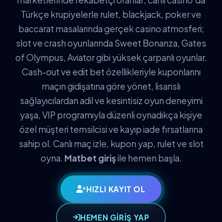
Türkçe krupiyelerle rulet, blackjack, poker ve
baccarat masalarında gerçek casino atmosferi;
slot ve crash oyunlarında Sweet Bonanza, Gates
of Olympus, Aviator gibi yüksek çarpanlı oyunlar.
Cash-out ve edit bet özellikleriyle kuponlarını
maçın gidişatına göre yönet, lisanslı
sağlayıcılardan adil ve kesintisiz oyun deneyimi
yaşa, VIP programıyla düzenli oynadıkça kişiye
özel müşteri temsilcisi ve kayıp iade fırsatlarına
sahip ol. Canlı maç izle, kupon yap, rulet ve slot
oyna.
Matbet giriş
ile hemen başla.
HIZLI KAYIT OL
HEMEN GİRİŞ YAP