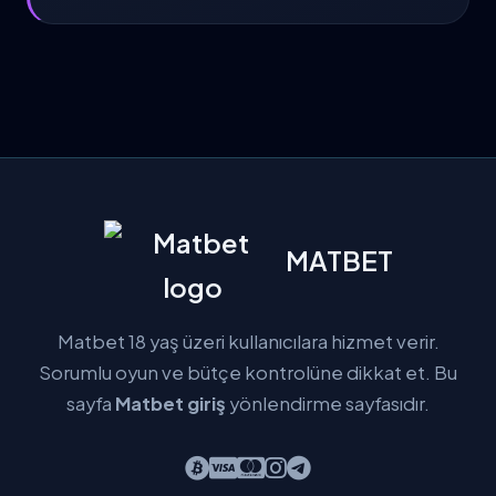
MATBET
Matbet 18 yaş üzeri kullanıcılara hizmet verir.
Sorumlu oyun ve bütçe kontrolüne dikkat et. Bu
sayfa
Matbet giriş
yönlendirme sayfasıdır.