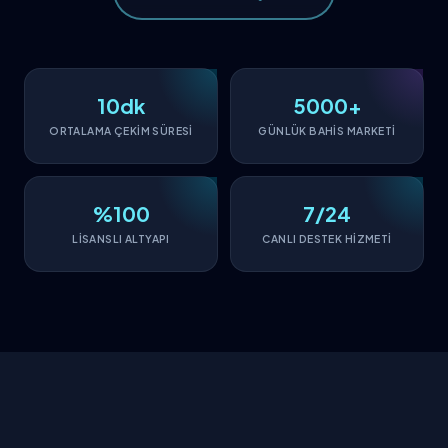
10dk
5000+
ORTALAMA ÇEKİM SÜRESİ
GÜNLÜK BAHİS MARKETİ
%100
7/24
LİSANSLI ALTYAPI
CANLI DESTEK HİZMETİ