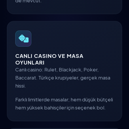
de mevcut.
CANLI CASINO VE MASA
OYUNLARI
Canlı casino: Rulet, Blackjack, Poker,
Baccarat. Türkçe krupiyeler, gerçek masa
hissi.
Farklı limitlerde masalar; hem düşük bütçeli
hem yüksek bahisçiler için seçenek bol.