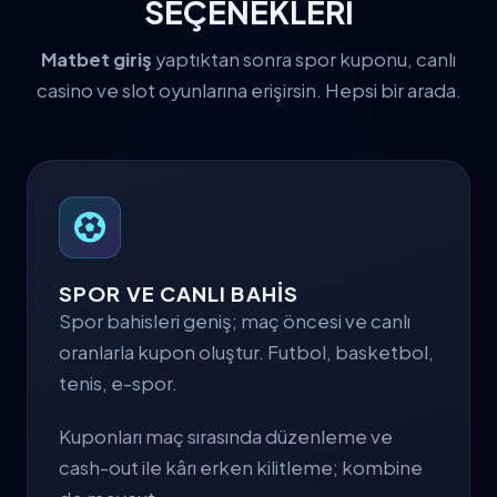
SEÇENEKLERİ
Matbet giriş
yaptıktan sonra spor kuponu, canlı
casino ve slot oyunlarına erişirsin. Hepsi bir arada.
SPOR VE CANLI BAHİS
Spor bahisleri geniş; maç öncesi ve canlı
oranlarla kupon oluştur. Futbol, basketbol,
tenis, e-spor.
Kuponları maç sırasında düzenleme ve
cash-out ile kârı erken kilitleme; kombine