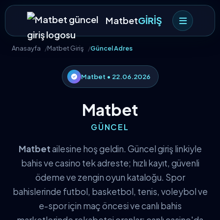
Matbet
GİRİŞ
Anasayfa
Matbet Giriş
Güncel Adres
Matbet • 22.06.2026
Matbet
GÜNCEL
Matbet
ailesine hoş geldin. Güncel giriş linkiyle
bahis ve casino tek adreste; hızlı kayıt, güvenli
ödeme ve zengin oyun kataloğu. Spor
bahislerinde futbol, basketbol, tenis, voleybol ve
e-spor için maç öncesi ve canlı bahis
marketlerinde rekabetçi oranlar; canlı casino'da