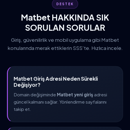
DESTEK
Matbet HAKKINDA SIK
SORULAN SORULAR
Giriş, güvenilirlik ve mobil uygulama gibi Matbet
konularında merak ettiklerin SSS'te. Hızlıca incele.
Matbet Giriş Adresi Neden Sürekli
Değişiyor?
Domain değişiminde
Matbet yeni giriş
adresi
güncel kalmanı sağlar. Yönlendirme sayfalarını
takip et.