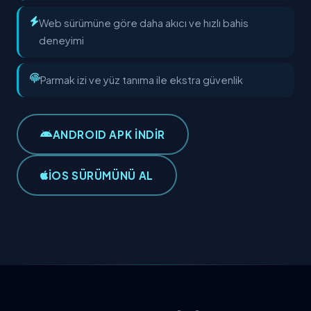
Web sürümüne göre daha akıcı ve hızlı bahis
deneyimi
Parmak izi ve yüz tanıma ile ekstra güvenlik
ANDROID APK İNDİR
IOS SÜRÜMÜNÜ AL