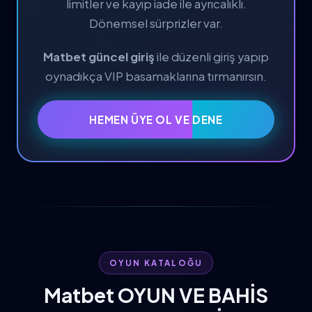
limitler ve kayıp iade ile ayrıcalıklı.
Dönemsel sürprizler var.
Matbet güncel giriş
ile düzenli giriş yapıp
oynadıkça VIP basamaklarına tırmanırsın.
HEMEN ÜYE OL VE DENE
OYUN KATALOĞU
Matbet OYUN VE BAHİS