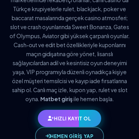
Türkçe krupiyelerle rulet, blackjack, poker ve
baccarat masalarında gerçek casino atmosferi;
slot ve crash oyunlarında Sweet Bonanza, Gates
of Olympus, Aviator gibi yüksek çarpanlı oyunlar.
Cash-out ve edit bet özellikleriyle kuponlarını
maçın gidişatına göre yönet, lisanslı
sağlayıcılardan adil ve kesintisiz oyun deneyimi
yaşa, VIP programıyla düzenli oynadıkça kişiye
özel müşteri temsilcisi ve kayıp iade fırsatlarına
sahip ol. Canlı maç izle, kupon yap, rulet ve slot
oyna.
Matbet giriş
ile hemen başla.
HIZLI KAYIT OL
HEMEN GİRİŞ YAP