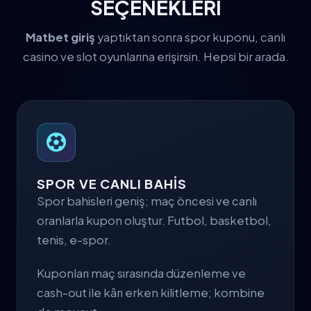
SEÇENEKLERİ
Matbet giriş
yaptıktan sonra spor kuponu, canlı
casino ve slot oyunlarına erişirsin. Hepsi bir arada.
SPOR VE CANLI BAHİS
Spor bahisleri geniş; maç öncesi ve canlı
oranlarla kupon oluştur. Futbol, basketbol,
tenis, e-spor.
Kuponları maç sırasında düzenleme ve
cash-out ile kârı erken kilitleme; kombine