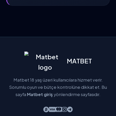
MATBET
Matbet 18 yaş üzeri kullanıcılara hizmet verir.
Sorumlu oyun ve bütçe kontrolüne dikkat et. Bu
sayfa
Matbet giriş
yönlendirme sayfasıdır.