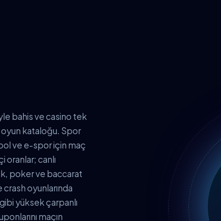
iyle bahis ve casino tek
n oyun kataloğu. Spor
bol ve e-spor için maç
 oranlar; canlı
ck, poker ve baccarat
e crash oyunlarında
ibi yüksek çarpanlı
kuponlarını maçın