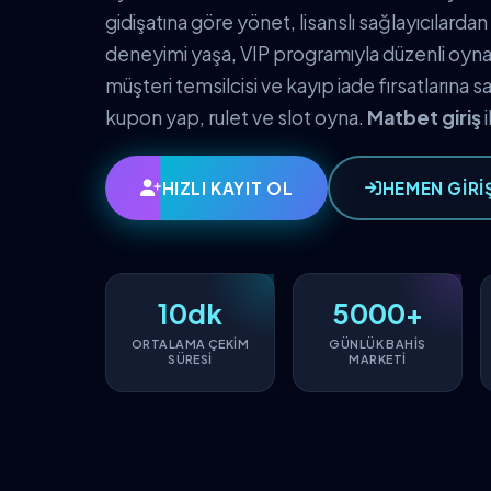
gidişatına göre yönet, lisanslı sağlayıcılardan
deneyimi yaşa, VIP programıyla düzenli oyna
müşteri temsilcisi ve kayıp iade fırsatlarına sa
kupon yap, rulet ve slot oyna.
Matbet giriş
i
HIZLI KAYIT OL
HEMEN GİRİ
10dk
5000+
ORTALAMA ÇEKİM
GÜNLÜK BAHİS
SÜRESİ
MARKETİ