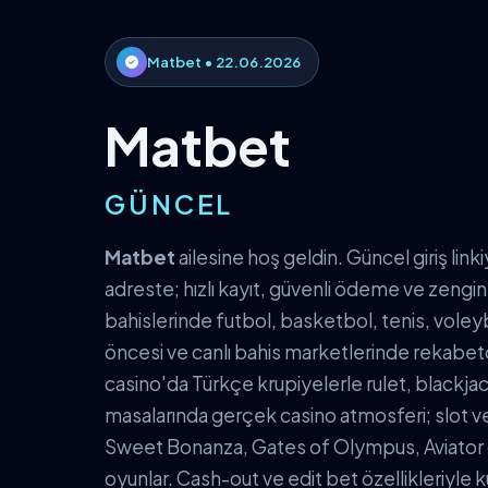
Matbet • 22.06.2026
Matbet
GÜNCEL
Matbet
ailesine hoş geldin. Güncel giriş link
adreste; hızlı kayıt, güvenli ödeme ve zengi
bahislerinde futbol, basketbol, tenis, voley
öncesi ve canlı bahis marketlerinde rekabetçi
casino'da Türkçe krupiyelerle rulet, blackja
masalarında gerçek casino atmosferi; slot v
Sweet Bonanza, Gates of Olympus, Aviator g
oyunlar. Cash-out ve edit bet özellikleriyle 