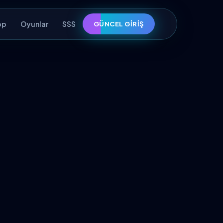
pp
Oyunlar
SSS
GÜNCEL GİRİŞ