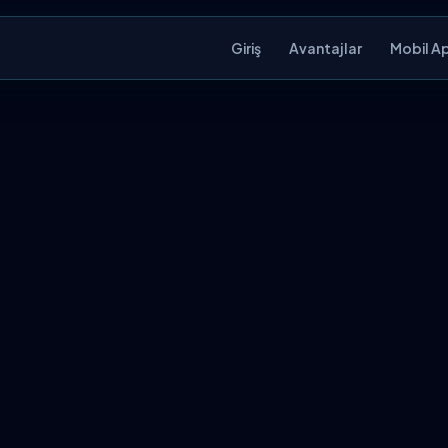
Giriş
Avantajlar
Mobil A