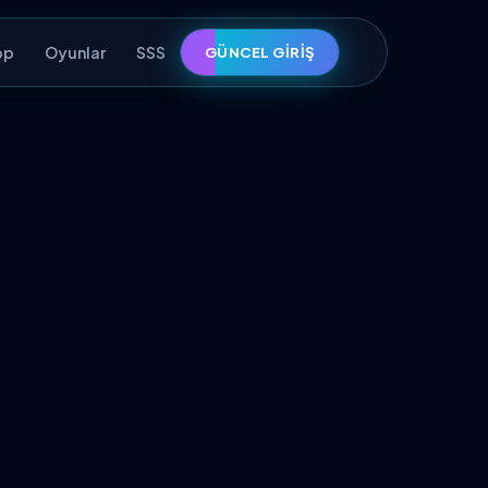
pp
Oyunlar
SSS
GÜNCEL GİRİŞ