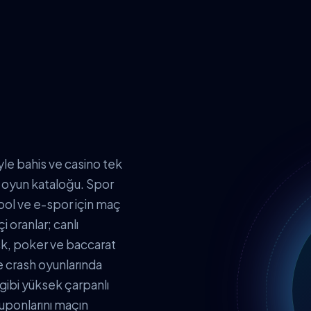
iyle bahis ve casino tek
n oyun kataloğu. Spor
bol ve e-spor için maç
 oranlar; canlı
ck, poker ve baccarat
e crash oyunlarında
ibi yüksek çarpanlı
kuponlarını maçın