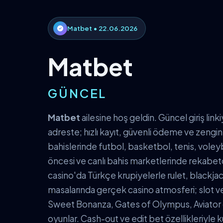
Matbet • 22.06.2026
Matbet
GÜNCEL
Matbet
ailesine hoş geldin. Güncel giriş link
adreste; hızlı kayıt, güvenli ödeme ve zengi
bahislerinde futbol, basketbol, tenis, voley
öncesi ve canlı bahis marketlerinde rekabetçi
casino'da Türkçe krupiyelerle rulet, blackja
masalarında gerçek casino atmosferi; slot v
Sweet Bonanza, Gates of Olympus, Aviator g
oyunlar. Cash-out ve edit bet özellikleriyle 