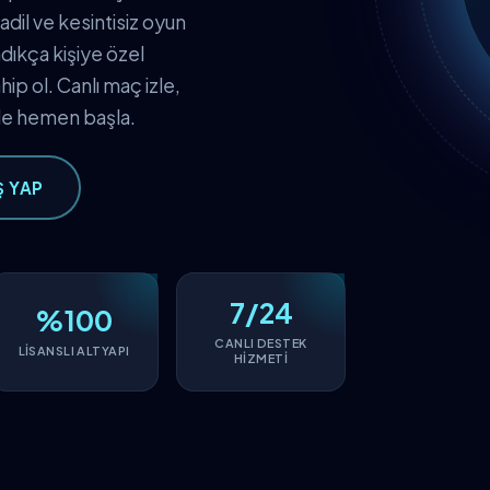
 adil ve kesintisiz oyun
dıkça kişiye özel
hip ol. Canlı maç izle,
le hemen başla.
Ş YAP
7/24
%100
CANLI DESTEK
LİSANSLI ALTYAPI
HİZMETİ