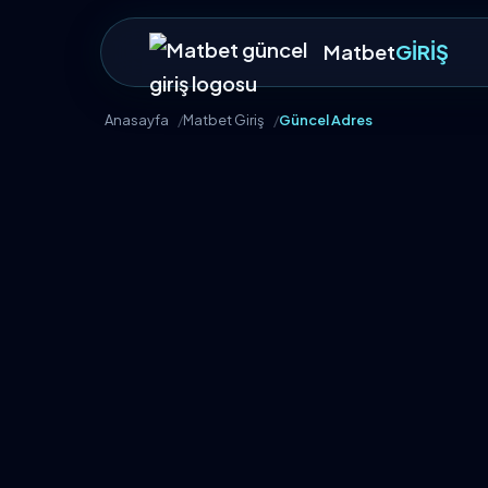
Matbet
GİRİŞ
Anasayfa
Matbet Giriş
Güncel Adres