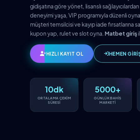
gidişatına göre yönet, lisanslı sağlayıcılardan
deneyimi yaşa, VIP programıyla düzenli oyna
müşteri temsilcisi ve kayıp iade fırsatlarına sa
kupon yap, rulet ve slot oyna.
Matbet giriş
i
HIZLI KAYIT OL
HEMEN GİRİ
10dk
5000+
ORTALAMA ÇEKİM
GÜNLÜK BAHİS
SÜRESİ
MARKETİ