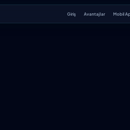
Giriş
Avantajlar
Mobil A