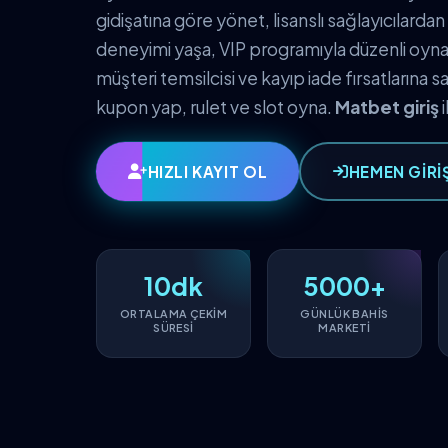
gidişatına göre yönet, lisanslı sağlayıcılardan
deneyimi yaşa, VIP programıyla düzenli oyna
müşteri temsilcisi ve kayıp iade fırsatlarına sa
kupon yap, rulet ve slot oyna.
Matbet giriş
i
HIZLI KAYIT OL
HEMEN GİRİ
10dk
5000+
ORTALAMA ÇEKİM
GÜNLÜK BAHİS
SÜRESİ
MARKETİ