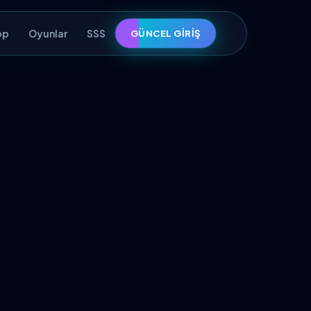
pp
Oyunlar
SSS
GÜNCEL GİRİŞ