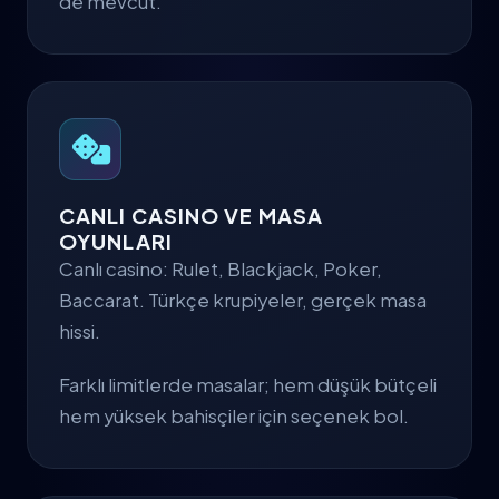
de mevcut.
CANLI CASINO VE MASA
OYUNLARI
Canlı casino: Rulet, Blackjack, Poker,
Baccarat. Türkçe krupiyeler, gerçek masa
hissi.
Farklı limitlerde masalar; hem düşük bütçeli
hem yüksek bahisçiler için seçenek bol.