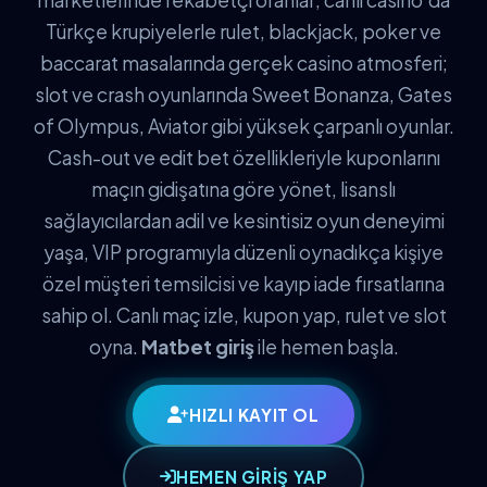
Türkçe krupiyelerle rulet, blackjack, poker ve
baccarat masalarında gerçek casino atmosferi;
slot ve crash oyunlarında Sweet Bonanza, Gates
of Olympus, Aviator gibi yüksek çarpanlı oyunlar.
Cash-out ve edit bet özellikleriyle kuponlarını
maçın gidişatına göre yönet, lisanslı
sağlayıcılardan adil ve kesintisiz oyun deneyimi
yaşa, VIP programıyla düzenli oynadıkça kişiye
özel müşteri temsilcisi ve kayıp iade fırsatlarına
sahip ol. Canlı maç izle, kupon yap, rulet ve slot
oyna.
Matbet giriş
ile hemen başla.
HIZLI KAYIT OL
HEMEN GİRİŞ YAP