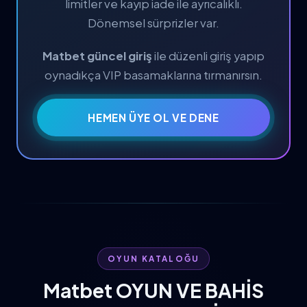
limitler ve kayıp iade ile ayrıcalıklı.
Dönemsel sürprizler var.
Matbet güncel giriş
ile düzenli giriş yapıp
oynadıkça VIP basamaklarına tırmanırsın.
HEMEN ÜYE OL VE DENE
OYUN KATALOĞU
Matbet OYUN VE BAHİS