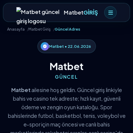
Matbet
GİRİŞ
Anasayfa
Matbet Giriş
Güncel Adres
Matbet • 22.06.2026
Matbet
GÜNCEL
Matbet
ailesine hoş geldin. Güncel giriş linkiyle
bahis ve casino tek adreste; hızlı kayıt, güvenli
ödeme ve zengin oyun kataloğu. Spor
bahislerinde futbol, basketbol, tenis, voleybol ve
e-spor için maç öncesi ve canlı bahis
marketlerinde rekabetçi oranlar; canlı casino'da