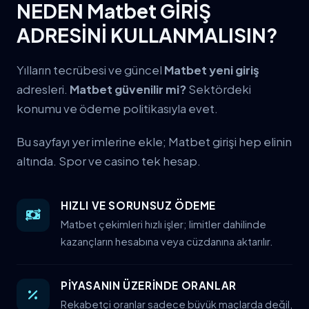
NEDEN Matbet GİRİŞ
ADRESİNİ KULLANMALISIN?
Yılların tecrübesi ve güncel
Matbet yeni giriş
adresleri.
Matbet güvenilir mi?
Sektördeki
konumu ve ödeme politikasıyla evet.
Bu sayfayı yer imlerine ekle; Matbet girişi hep elinin
altında. Spor ve casino tek hesap.
HIZLI VE SORUNSUZ ÖDEME
Matbet çekimleri hızlı işler; limitler dahilinde
kazançların hesabına veya cüzdanına aktarılır.
PİYASANIN ÜZERİNDE ORANLAR
Rekabetçi oranlar sadece büyük maçlarda değil,