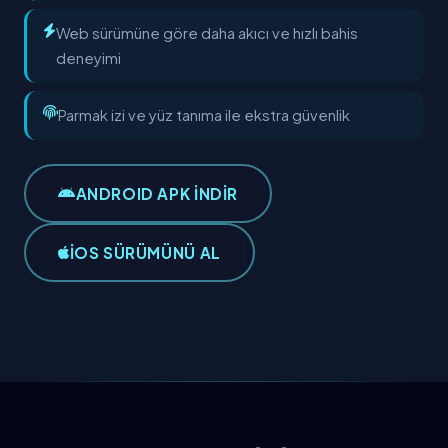
Web sürümüne göre daha akıcı ve hızlı bahis
deneyimi
Parmak izi ve yüz tanıma ile ekstra güvenlik
ANDROID APK İNDİR
IOS SÜRÜMÜNÜ AL