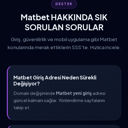
DESTEK
Matbet HAKKINDA SIK
SORULAN SORULAR
Giriş, güvenilirlik ve mobil uygulama gibi Matbet
konularında merak ettiklerin SSS'te. Hızlıca incele.
Matbet Giriş Adresi Neden Sürekli
Değişiyor?
Domain değişiminde
Matbet yeni giriş
adresi
güncel kalmanı sağlar. Yönlendirme sayfalarını
takip et.