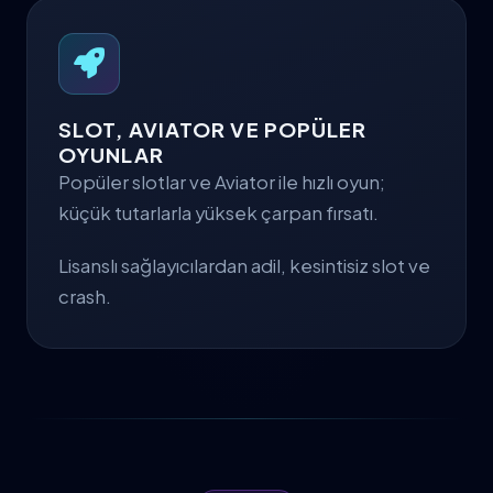
SLOT, AVIATOR VE POPÜLER
OYUNLAR
Popüler slotlar ve Aviator ile hızlı oyun;
küçük tutarlarla yüksek çarpan fırsatı.
Lisanslı sağlayıcılardan adil, kesintisiz slot ve
crash.