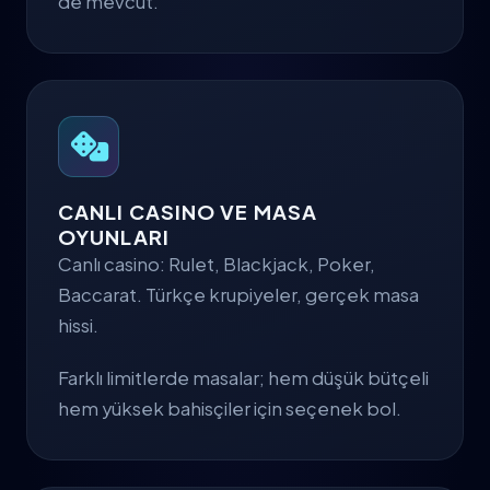
de mevcut.
CANLI CASINO VE MASA
OYUNLARI
Canlı casino: Rulet, Blackjack, Poker,
Baccarat. Türkçe krupiyeler, gerçek masa
hissi.
Farklı limitlerde masalar; hem düşük bütçeli
hem yüksek bahisçiler için seçenek bol.