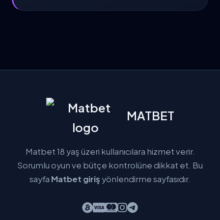
MATBET
Matbet 18 yaş üzeri kullanıcılara hizmet verir.
Sorumlu oyun ve bütçe kontrolüne dikkat et. Bu
sayfa
Matbet giriş
yönlendirme sayfasıdır.