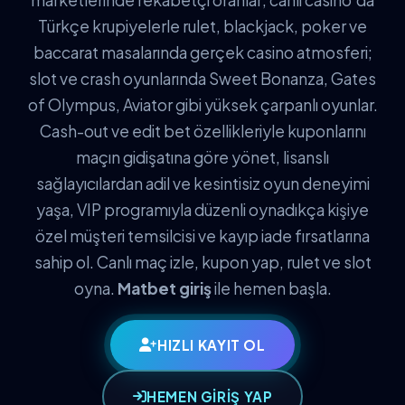
Türkçe krupiyelerle rulet, blackjack, poker ve
baccarat masalarında gerçek casino atmosferi;
slot ve crash oyunlarında Sweet Bonanza, Gates
of Olympus, Aviator gibi yüksek çarpanlı oyunlar.
Cash-out ve edit bet özellikleriyle kuponlarını
maçın gidişatına göre yönet, lisanslı
sağlayıcılardan adil ve kesintisiz oyun deneyimi
yaşa, VIP programıyla düzenli oynadıkça kişiye
özel müşteri temsilcisi ve kayıp iade fırsatlarına
sahip ol. Canlı maç izle, kupon yap, rulet ve slot
oyna.
Matbet giriş
ile hemen başla.
HIZLI KAYIT OL
HEMEN GİRİŞ YAP