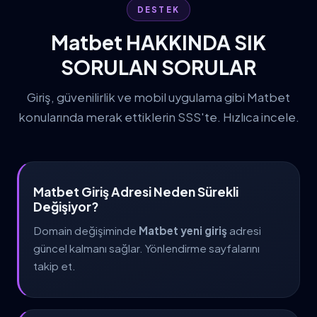
DESTEK
Matbet HAKKINDA SIK
SORULAN SORULAR
Giriş, güvenilirlik ve mobil uygulama gibi Matbet
konularında merak ettiklerin SSS'te. Hızlıca incele.
Matbet Giriş Adresi Neden Sürekli
Değişiyor?
Domain değişiminde
Matbet yeni giriş
adresi
güncel kalmanı sağlar. Yönlendirme sayfalarını
takip et.