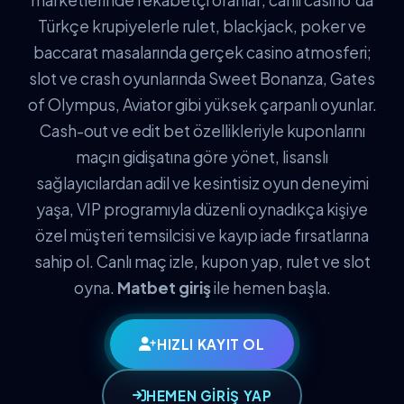
Türkçe krupiyelerle rulet, blackjack, poker ve
baccarat masalarında gerçek casino atmosferi;
slot ve crash oyunlarında Sweet Bonanza, Gates
of Olympus, Aviator gibi yüksek çarpanlı oyunlar.
Cash-out ve edit bet özellikleriyle kuponlarını
maçın gidişatına göre yönet, lisanslı
sağlayıcılardan adil ve kesintisiz oyun deneyimi
yaşa, VIP programıyla düzenli oynadıkça kişiye
özel müşteri temsilcisi ve kayıp iade fırsatlarına
sahip ol. Canlı maç izle, kupon yap, rulet ve slot
oyna.
Matbet giriş
ile hemen başla.
HIZLI KAYIT OL
HEMEN GİRİŞ YAP