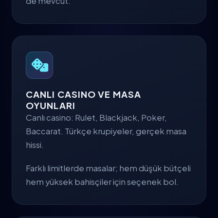
de mevcut.
CANLI CASINO VE MASA
OYUNLARI
Canlı casino: Rulet, Blackjack, Poker,
Baccarat. Türkçe krupiyeler, gerçek masa
hissi.
Farklı limitlerde masalar; hem düşük bütçeli
hem yüksek bahisçiler için seçenek bol.