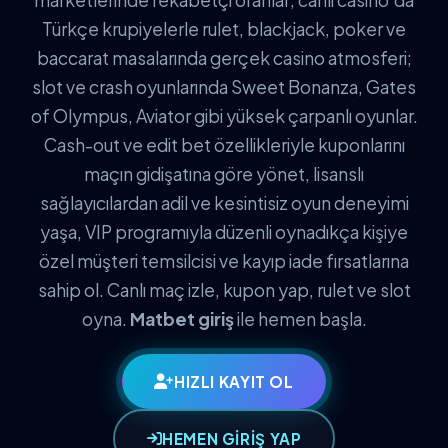
Türkçe krupiyelerle rulet, blackjack, poker ve
baccarat masalarında gerçek casino atmosferi;
slot ve crash oyunlarında Sweet Bonanza, Gates
of Olympus, Aviator gibi yüksek çarpanlı oyunlar.
Cash-out ve edit bet özellikleriyle kuponlarını
maçın gidişatına göre yönet, lisanslı
sağlayıcılardan adil ve kesintisiz oyun deneyimi
yaşa, VIP programıyla düzenli oynadıkça kişiye
özel müşteri temsilcisi ve kayıp iade fırsatlarına
sahip ol. Canlı maç izle, kupon yap, rulet ve slot
oyna.
Matbet giriş
ile hemen başla.
HIZLI KAYIT OL
HEMEN GİRİŞ YAP