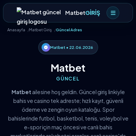
Matbet
GİRİŞ
Anasayfa
Matbet Giriş
Güncel Adres
Matbet • 22.06.2026
Matbet
GÜNCEL
Matbet
ailesine hoş geldin. Güncel giriş linkiyle
bahis ve casino tek adreste; hızlı kayıt, güvenli
ödeme ve zengin oyun kataloğu. Spor
bahislerinde futbol, basketbol, tenis, voleybol ve
e-spor için maç öncesi ve canlı bahis
marketlerinde rekabetçi oranlar; canlı casino'da