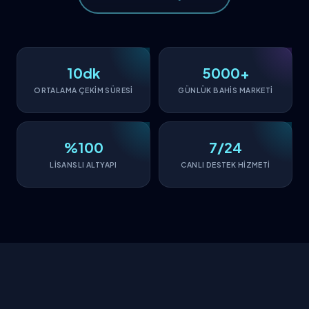
10dk
5000+
ORTALAMA ÇEKİM SÜRESİ
GÜNLÜK BAHİS MARKETİ
%100
7/24
LİSANSLI ALTYAPI
CANLI DESTEK HİZMETİ