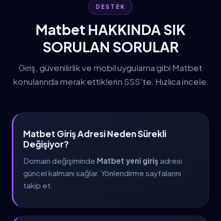
DESTEK
Matbet HAKKINDA SIK
SORULAN SORULAR
Giriş, güvenilirlik ve mobil uygulama gibi Matbet
konularında merak ettiklerin SSS'te. Hızlıca incele.
Matbet Giriş Adresi Neden Sürekli
Değişiyor?
Domain değişiminde
Matbet yeni giriş
adresi
güncel kalmanı sağlar. Yönlendirme sayfalarını
takip et.