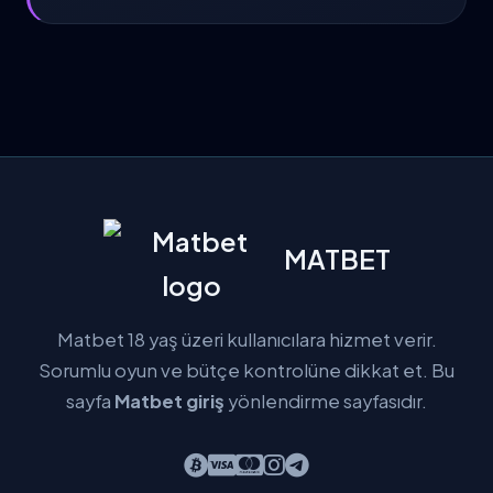
MATBET
Matbet 18 yaş üzeri kullanıcılara hizmet verir.
Sorumlu oyun ve bütçe kontrolüne dikkat et. Bu
sayfa
Matbet giriş
yönlendirme sayfasıdır.