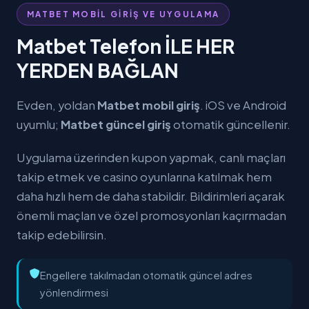
MATBET MOBİL GİRİŞ VE UYGULAMA
Matbet Telefon İLE HER
YERDEN BAĞLAN
Evden, yoldan
Matbet mobil giriş
. iOS ve Android
uyumlu;
Matbet güncel giriş
otomatik güncellenir.
Uygulama üzerinden kupon yapmak, canlı maçları
takip etmek ve casino oyunlarına katılmak hem
daha hızlı hem de daha stabildir. Bildirimleri açarak
önemli maçları ve özel promosyonları kaçırmadan
takip edebilirsin.
Engellere takılmadan otomatik güncel adres
yönlendirmesi