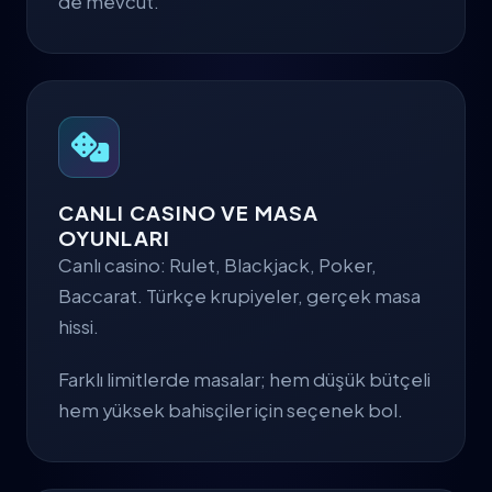
de mevcut.
CANLI CASINO VE MASA
OYUNLARI
Canlı casino: Rulet, Blackjack, Poker,
Baccarat. Türkçe krupiyeler, gerçek masa
hissi.
Farklı limitlerde masalar; hem düşük bütçeli
hem yüksek bahisçiler için seçenek bol.