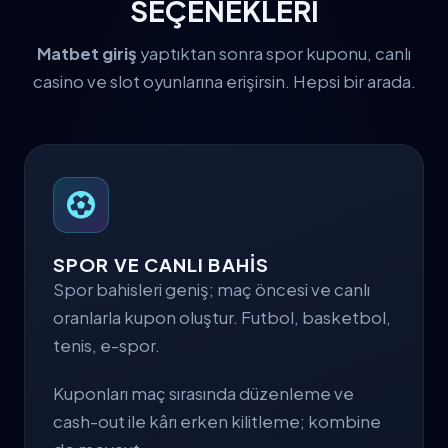
SEÇENEKLERİ
Matbet giriş
yaptıktan sonra spor kuponu, canlı
casino ve slot oyunlarına erişirsin. Hepsi bir arada.
SPOR VE CANLI BAHİS
Spor bahisleri geniş; maç öncesi ve canlı
oranlarla kupon oluştur. Futbol, basketbol,
tenis, e-spor.
Kuponları maç sırasında düzenleme ve
cash-out ile kârı erken kilitleme; kombine