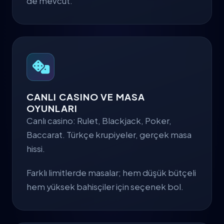
de mevcut.
CANLI CASINO VE MASA
OYUNLARI
Canlı casino: Rulet, Blackjack, Poker,
Baccarat. Türkçe krupiyeler, gerçek masa
hissi.
Farklı limitlerde masalar; hem düşük bütçeli
hem yüksek bahisçiler için seçenek bol.