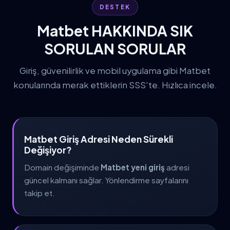
DESTEK
Matbet HAKKINDA SIK
SORULAN SORULAR
Giriş, güvenilirlik ve mobil uygulama gibi Matbet
konularında merak ettiklerin SSS'te. Hızlıca incele.
Matbet Giriş Adresi Neden Sürekli
Değişiyor?
Domain değişiminde
Matbet yeni giriş
adresi
güncel kalmanı sağlar. Yönlendirme sayfalarını
takip et.