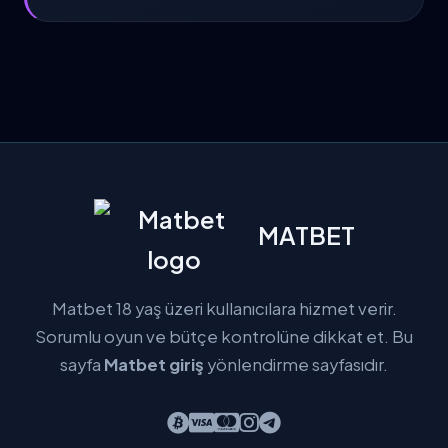
MATBET
Matbet 18 yaş üzeri kullanıcılara hizmet verir.
Sorumlu oyun ve bütçe kontrolüne dikkat et. Bu
sayfa
Matbet giriş
yönlendirme sayfasıdır.