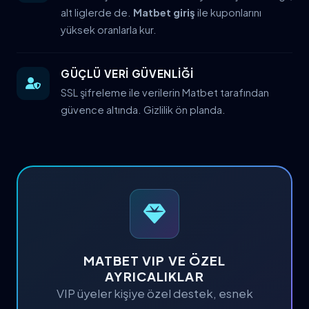
alt liglerde de.
Matbet giriş
ile kuponlarını
yüksek oranlarla kur.
GÜÇLÜ VERİ GÜVENLİĞİ
SSL şifreleme ile verilerin Matbet tarafından
güvence altında. Gizlilik ön planda.
MATBET VIP VE ÖZEL
AYRICALIKLAR
VIP üyeler kişiye özel destek, esnek