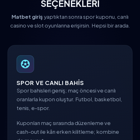
SEÇENEKLERİ
Matbet giriş
yaptıktan sonra spor kuponu, canlı
casino ve slot oyunlarına erişirsin. Hepsi bir arada.
SPOR VE CANLI BAHİS
Spor bahisleri geniş; maç öncesi ve canlı
oranlarla kupon oluştur. Futbol, basketbol,
tenis, e-spor.
Kuponları maç sırasında düzenleme ve
cash-out ile kârı erken kilitleme; kombine