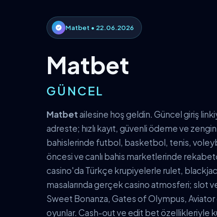
Matbet • 22.06.2026
Matbet
GÜNCEL
Matbet
ailesine hoş geldin. Güncel giriş link
adreste; hızlı kayıt, güvenli ödeme ve zengi
bahislerinde futbol, basketbol, tenis, voley
öncesi ve canlı bahis marketlerinde rekabetçi
casino'da Türkçe krupiyelerle rulet, blackja
masalarında gerçek casino atmosferi; slot v
Sweet Bonanza, Gates of Olympus, Aviator g
oyunlar. Cash-out ve edit bet özellikleriyle 