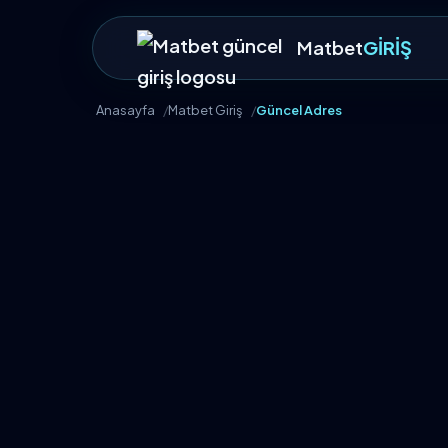
Matbet
GİRİŞ
Anasayfa
Matbet Giriş
Güncel Adres