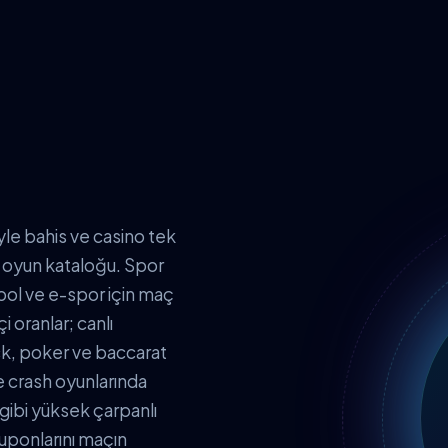
iyle bahis ve casino tek
n oyun kataloğu. Spor
bol ve e-spor için maç
 oranlar; canlı
ck, poker ve baccarat
e crash oyunlarında
ibi yüksek çarpanlı
kuponlarını maçın