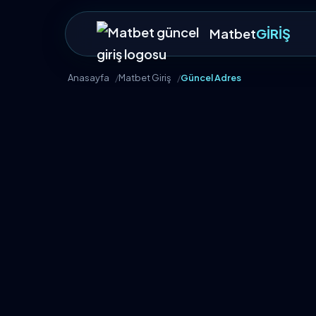
Matbet
GİRİŞ
Anasayfa
Matbet Giriş
Güncel Adres