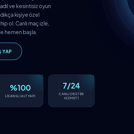
 adil ve kesintisiz oyun
dıkça kişiye özel
hip ol. Canlı maç izle,
le hemen başla.
Ş YAP
7/24
%100
CANLI DESTEK
LİSANSLI ALTYAPI
HİZMETİ