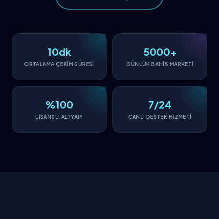
10dk
5000+
ORTALAMA ÇEKİM SÜRESİ
GÜNLÜK BAHİS MARKETİ
%100
7/24
LİSANSLI ALTYAPI
CANLI DESTEK HİZMETİ