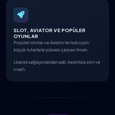
SLOT, AVIATOR VE POPÜLER
OYUNLAR
Popüler slotlar ve Aviator ile hızlı oyun;
küçük tutarlarla yüksek çarpan fırsatı.
Lisanslı sağlayıcılardan adil, kesintisiz slot ve
crash.