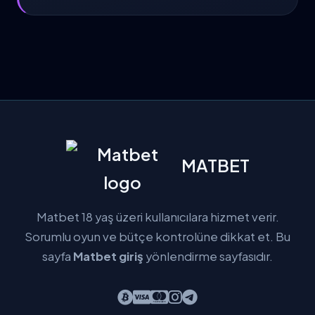
MATBET
Matbet 18 yaş üzeri kullanıcılara hizmet verir.
Sorumlu oyun ve bütçe kontrolüne dikkat et. Bu
sayfa
Matbet giriş
yönlendirme sayfasıdır.