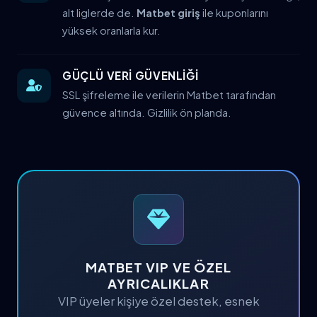
alt liglerde de.
Matbet giriş
ile kuponlarını
yüksek oranlarla kur.
GÜÇLÜ VERİ GÜVENLİĞİ
SSL şifreleme ile verilerin Matbet tarafından
güvence altında. Gizlilik ön planda.
MATBET VIP VE ÖZEL
AYRICALIKLAR
VIP üyeler kişiye özel destek, esnek