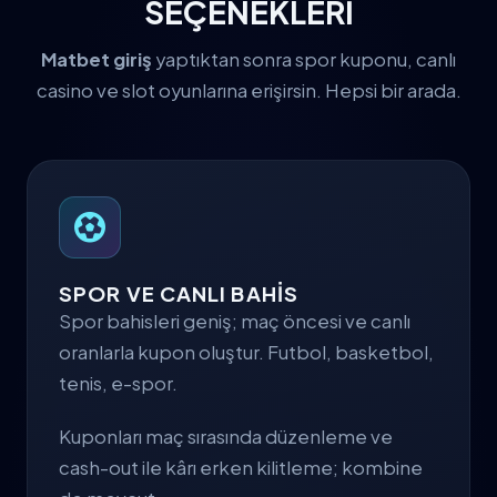
SEÇENEKLERİ
Matbet giriş
yaptıktan sonra spor kuponu, canlı
casino ve slot oyunlarına erişirsin. Hepsi bir arada.
SPOR VE CANLI BAHİS
Spor bahisleri geniş; maç öncesi ve canlı
oranlarla kupon oluştur. Futbol, basketbol,
tenis, e-spor.
Kuponları maç sırasında düzenleme ve
cash-out ile kârı erken kilitleme; kombine