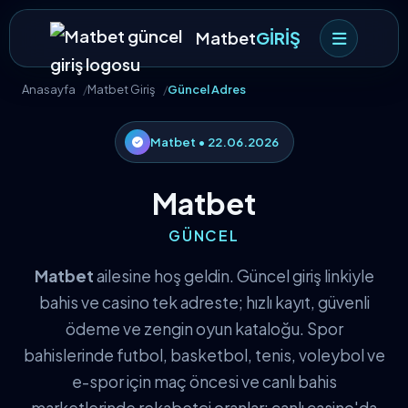
Matbet
GİRİŞ
Anasayfa
Matbet Giriş
Güncel Adres
Matbet • 22.06.2026
Matbet
GÜNCEL
Matbet
ailesine hoş geldin. Güncel giriş linkiyle
bahis ve casino tek adreste; hızlı kayıt, güvenli
ödeme ve zengin oyun kataloğu. Spor
bahislerinde futbol, basketbol, tenis, voleybol ve
e-spor için maç öncesi ve canlı bahis
marketlerinde rekabetçi oranlar; canlı casino'da