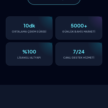
10dk
5000+
ORTALAMA ÇEKİM SÜRESİ
GÜNLÜK BAHİS MARKETİ
%100
7/24
LİSANSLI ALTYAPI
CANLI DESTEK HİZMETİ