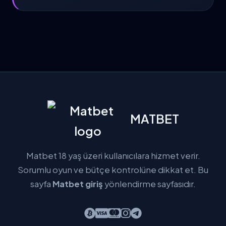
MATBET
Matbet 18 yaş üzeri kullanıcılara hizmet verir.
Sorumlu oyun ve bütçe kontrolüne dikkat et. Bu
sayfa
Matbet giriş
yönlendirme sayfasıdır.