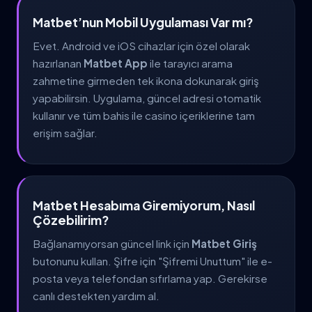
Matbet’nun Mobil Uygulaması Var mı?
Evet. Android ve iOS cihazlar için özel olarak
hazırlanan
Matbet App
ile tarayıcı arama
zahmetine girmeden tek ikona dokunarak giriş
yapabilirsin. Uygulama, güncel adresi otomatik
kullanır ve tüm bahis ile casino içeriklerine tam
erişim sağlar.
Matbet Hesabıma Giremiyorum, Nasıl
Çözebilirim?
Bağlanamıyorsan güncel link için
Matbet Giriş
butonunu kullan. Şifre için "Şifremi Unuttum" ile e-
posta veya telefondan sıfırlama yap. Gerekirse
canlı destekten yardım al.