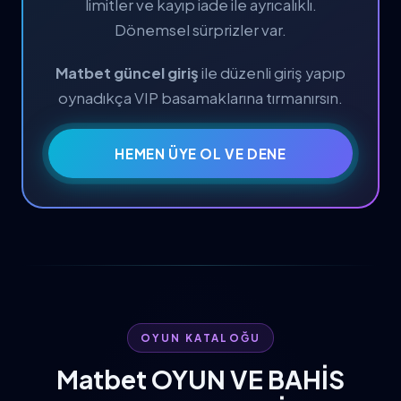
limitler ve kayıp iade ile ayrıcalıklı.
Dönemsel sürprizler var.
Matbet güncel giriş
ile düzenli giriş yapıp
oynadıkça VIP basamaklarına tırmanırsın.
HEMEN ÜYE OL VE DENE
OYUN KATALOĞU
Matbet OYUN VE BAHİS