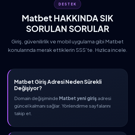
DESTEK
Matbet HAKKINDA SIK
SORULAN SORULAR
Giriş, güvenilirlik ve mobil uygulama gibi Matbet
konularında merak ettiklerin SSS'te. Hızlıca incele.
Matbet Giriş Adresi Neden Sürekli
Değişiyor?
Domain değişiminde
Matbet yeni giriş
adresi
güncel kalmanı sağlar. Yönlendirme sayfalarını
takip et.