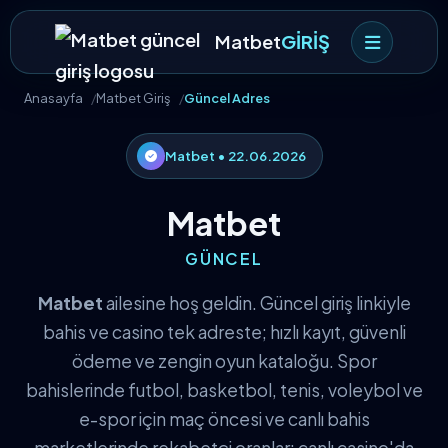
Matbet
GİRİŞ
Anasayfa
Matbet Giriş
Güncel Adres
Matbet • 22.06.2026
Matbet
GÜNCEL
Matbet
ailesine hoş geldin. Güncel giriş linkiyle
bahis ve casino tek adreste; hızlı kayıt, güvenli
ödeme ve zengin oyun kataloğu. Spor
bahislerinde futbol, basketbol, tenis, voleybol ve
e-spor için maç öncesi ve canlı bahis
marketlerinde rekabetçi oranlar; canlı casino'da