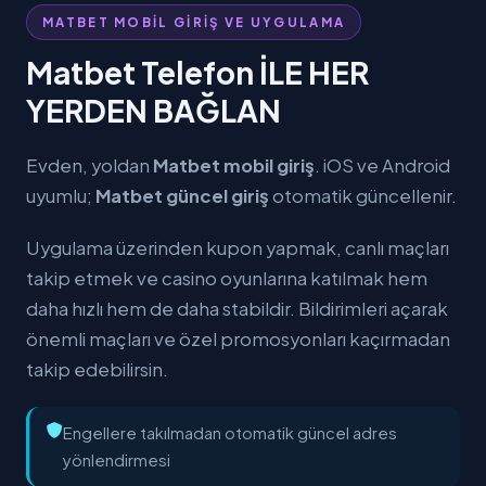
MATBET MOBİL GİRİŞ VE UYGULAMA
Matbet Telefon İLE HER
YERDEN BAĞLAN
Evden, yoldan
Matbet mobil giriş
. iOS ve Android
uyumlu;
Matbet güncel giriş
otomatik güncellenir.
Uygulama üzerinden kupon yapmak, canlı maçları
takip etmek ve casino oyunlarına katılmak hem
daha hızlı hem de daha stabildir. Bildirimleri açarak
önemli maçları ve özel promosyonları kaçırmadan
takip edebilirsin.
Engellere takılmadan otomatik güncel adres
yönlendirmesi