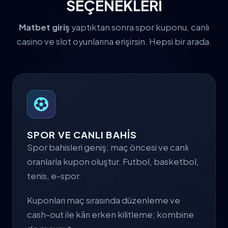
SEÇENEKLERİ
Matbet giriş
yaptıktan sonra spor kuponu, canlı
casino ve slot oyunlarına erişirsin. Hepsi bir arada.
SPOR VE CANLI BAHİS
Spor bahisleri geniş; maç öncesi ve canlı
oranlarla kupon oluştur. Futbol, basketbol,
tenis, e-spor.
Kuponları maç sırasında düzenleme ve
cash-out ile kârı erken kilitleme; kombine