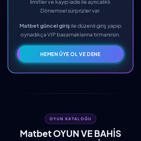
limitler ve kayıp iade ile ayrıcalıklı.
Dönemsel sürprizler var.
Matbet güncel giriş
ile düzenli giriş yapıp
oynadıkça VIP basamaklarına tırmanırsın.
HEMEN ÜYE OL VE DENE
OYUN KATALOĞU
Matbet OYUN VE BAHİS