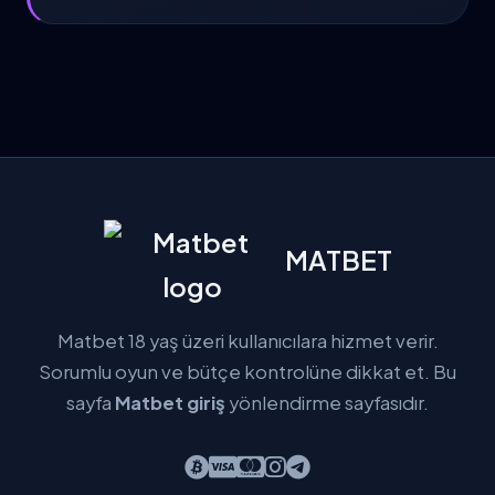
MATBET
Matbet 18 yaş üzeri kullanıcılara hizmet verir.
Sorumlu oyun ve bütçe kontrolüne dikkat et. Bu
sayfa
Matbet giriş
yönlendirme sayfasıdır.