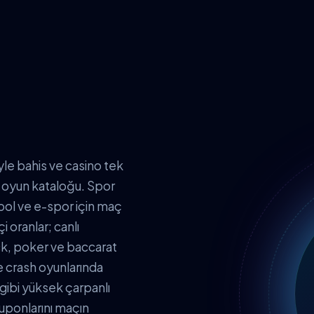
iyle bahis ve casino tek
n oyun kataloğu. Spor
bol ve e-spor için maç
 oranlar; canlı
ck, poker ve baccarat
e crash oyunlarında
ibi yüksek çarpanlı
kuponlarını maçın