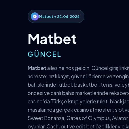
Matbet • 22.06.2026
Matbet
GÜNCEL
Matbet
ailesine hoş geldin. Güncel giriş link
adreste; hızlı kayıt, güvenli ödeme ve zengi
bahislerinde futbol, basketbol, tenis, voley
öncesi ve canlı bahis marketlerinde rekabetçi
casino'da Türkçe krupiyelerle rulet, blackja
masalarında gerçek casino atmosferi; slot v
Sweet Bonanza, Gates of Olympus, Aviator g
oyunlar. Cash-out ve edit bet özellikleriyle 