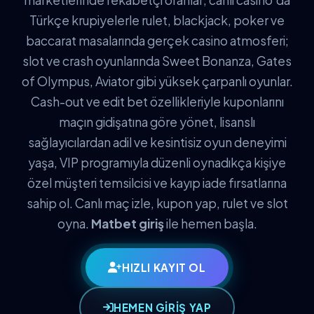
Türkçe krupiyelerle rulet, blackjack, poker ve
baccarat masalarında gerçek casino atmosferi;
slot ve crash oyunlarında Sweet Bonanza, Gates
of Olympus, Aviator gibi yüksek çarpanlı oyunlar.
Cash-out ve edit bet özellikleriyle kuponlarını
maçın gidişatına göre yönet, lisanslı
sağlayıcılardan adil ve kesintisiz oyun deneyimi
yaşa, VIP programıyla düzenli oynadıkça kişiye
özel müşteri temsilcisi ve kayıp iade fırsatlarına
sahip ol. Canlı maç izle, kupon yap, rulet ve slot
oyna.
Matbet giriş
ile hemen başla.
HIZLI KAYIT OL
HEMEN GİRİŞ YAP