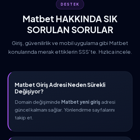
DESTEK
Matbet HAKKINDA SIK
SORULAN SORULAR
Giriş, güvenilirlik ve mobil uygulama gibi Matbet
konularında merak ettiklerin SSS'te. Hızlıca incele.
Matbet Giriş Adresi Neden Sürekli
Değişiyor?
Domain değişiminde
Matbet yeni giriş
adresi
güncel kalmanı sağlar. Yönlendirme sayfalarını
takip et.