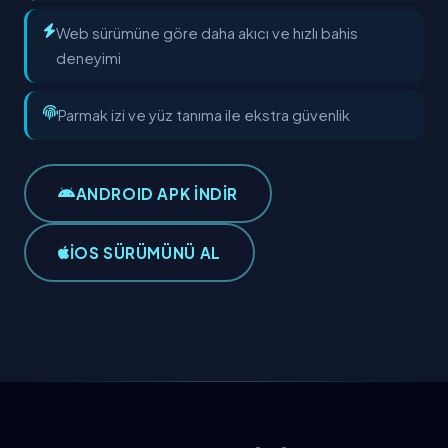
Web sürümüne göre daha akıcı ve hızlı bahis
deneyimi
Parmak izi ve yüz tanıma ile ekstra güvenlik
ANDROID APK İNDİR
IOS SÜRÜMÜNÜ AL