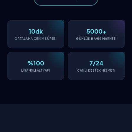
10dk
5000+
ORTALAMA ÇEKİM SÜRESİ
GÜNLÜK BAHİS MARKETİ
%100
7/24
LİSANSLI ALTYAPI
CANLI DESTEK HİZMETİ