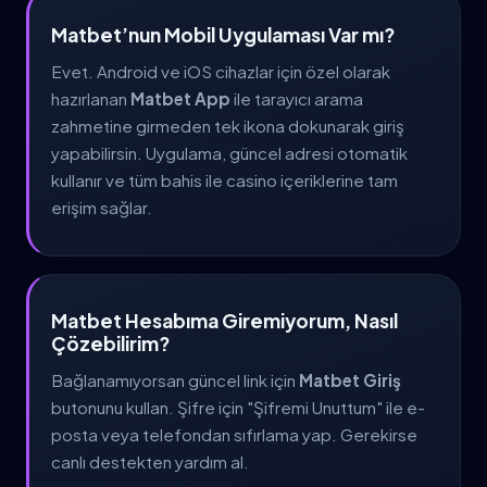
Matbet’nun Mobil Uygulaması Var mı?
Evet. Android ve iOS cihazlar için özel olarak
hazırlanan
Matbet App
ile tarayıcı arama
zahmetine girmeden tek ikona dokunarak giriş
yapabilirsin. Uygulama, güncel adresi otomatik
kullanır ve tüm bahis ile casino içeriklerine tam
erişim sağlar.
Matbet Hesabıma Giremiyorum, Nasıl
Çözebilirim?
Bağlanamıyorsan güncel link için
Matbet Giriş
butonunu kullan. Şifre için "Şifremi Unuttum" ile e-
posta veya telefondan sıfırlama yap. Gerekirse
canlı destekten yardım al.