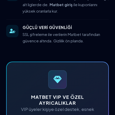
alt liglerde de.
Matbet giriş
ile kuponlarını
yüksek oranlarla kur.
GÜÇLÜ VERİ GÜVENLİĞİ
SSL şifreleme ile verilerin Matbet tarafından
güvence altında. Gizlilik ön planda.
MATBET VIP VE ÖZEL
AYRICALIKLAR
VIP üyeler kişiye özel destek, esnek