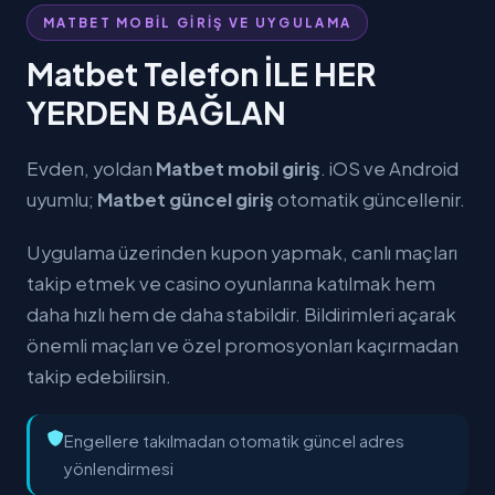
MATBET MOBİL GİRİŞ VE UYGULAMA
Matbet Telefon İLE HER
YERDEN BAĞLAN
Evden, yoldan
Matbet mobil giriş
. iOS ve Android
uyumlu;
Matbet güncel giriş
otomatik güncellenir.
Uygulama üzerinden kupon yapmak, canlı maçları
takip etmek ve casino oyunlarına katılmak hem
daha hızlı hem de daha stabildir. Bildirimleri açarak
önemli maçları ve özel promosyonları kaçırmadan
takip edebilirsin.
Engellere takılmadan otomatik güncel adres
yönlendirmesi