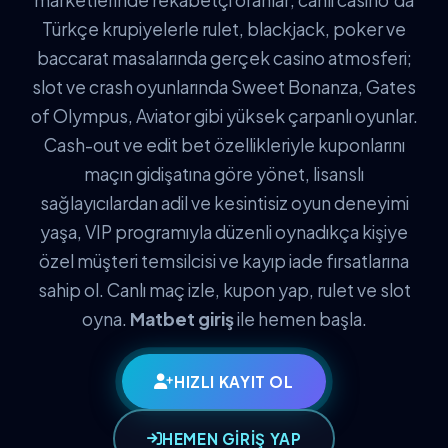
Türkçe krupiyelerle rulet, blackjack, poker ve
baccarat masalarında gerçek casino atmosferi;
slot ve crash oyunlarında Sweet Bonanza, Gates
of Olympus, Aviator gibi yüksek çarpanlı oyunlar.
Cash-out ve edit bet özellikleriyle kuponlarını
maçın gidişatına göre yönet, lisanslı
sağlayıcılardan adil ve kesintisiz oyun deneyimi
yaşa, VIP programıyla düzenli oynadıkça kişiye
özel müşteri temsilcisi ve kayıp iade fırsatlarına
sahip ol. Canlı maç izle, kupon yap, rulet ve slot
oyna.
Matbet giriş
ile hemen başla.
HIZLI KAYIT OL
HEMEN GİRİŞ YAP