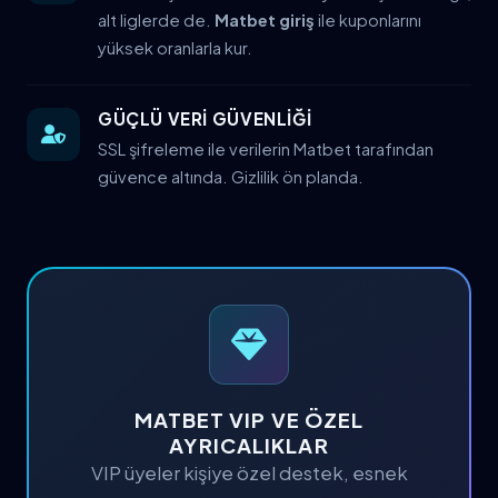
alt liglerde de.
Matbet giriş
ile kuponlarını
yüksek oranlarla kur.
GÜÇLÜ VERİ GÜVENLİĞİ
SSL şifreleme ile verilerin Matbet tarafından
güvence altında. Gizlilik ön planda.
MATBET VIP VE ÖZEL
AYRICALIKLAR
VIP üyeler kişiye özel destek, esnek