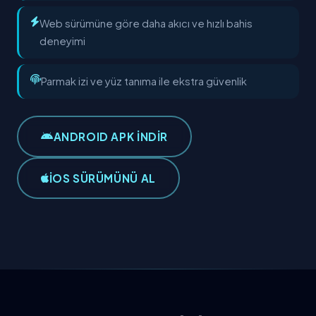
Web sürümüne göre daha akıcı ve hızlı bahis
deneyimi
Parmak izi ve yüz tanıma ile ekstra güvenlik
ANDROID APK İNDİR
IOS SÜRÜMÜNÜ AL