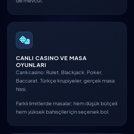
de mevcut.
CANLI CASINO VE MASA
OYUNLARI
Canlı casino: Rulet, Blackjack, Poker,
Baccarat. Türkçe krupiyeler, gerçek masa
hissi.
Farklı limitlerde masalar; hem düşük bütçeli
hem yüksek bahisçiler için seçenek bol.