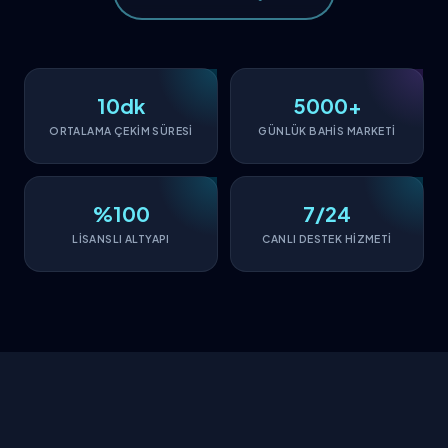
10dk
5000+
ORTALAMA ÇEKİM SÜRESİ
GÜNLÜK BAHİS MARKETİ
%100
7/24
LİSANSLI ALTYAPI
CANLI DESTEK HİZMETİ