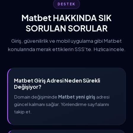
DESTEK
Matbet HAKKINDA SIK
SORULAN SORULAR
Giriş, güvenilirlik ve mobil uygulama gibi Matbet
konularında merak ettiklerin SSS'te. Hızlıca incele.
Matbet Giriş Adresi Neden Sürekli
Değişiyor?
Domain değişiminde
Matbet yeni giriş
adresi
güncel kalmanı sağlar. Yönlendirme sayfalarını
takip et.