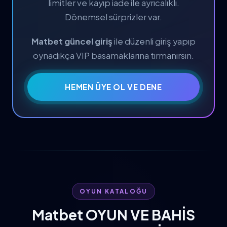
limitler ve kayıp iade ile ayrıcalıklı.
Dönemsel sürprizler var.
Matbet güncel giriş
ile düzenli giriş yapıp
oynadıkça VIP basamaklarına tırmanırsın.
HEMEN ÜYE OL VE DENE
OYUN KATALOĞU
Matbet OYUN VE BAHİS