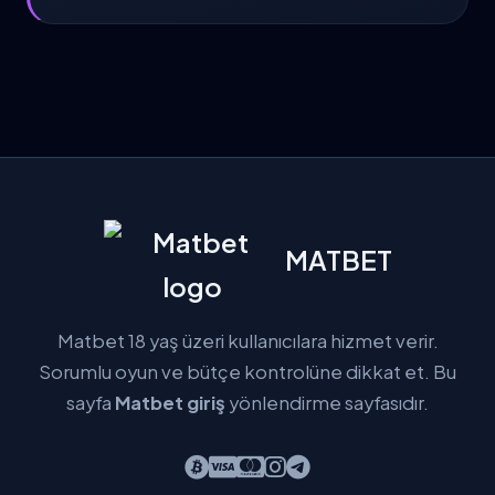
MATBET
Matbet 18 yaş üzeri kullanıcılara hizmet verir.
Sorumlu oyun ve bütçe kontrolüne dikkat et. Bu
sayfa
Matbet giriş
yönlendirme sayfasıdır.