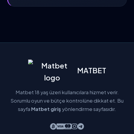
MATBET
Matbet 18 yaş üzeri kullanıcılara hizmet verir.
Sorumlu oyun ve bütçe kontrolüne dikkat et. Bu
sayfa
Matbet giriş
yönlendirme sayfasıdır.