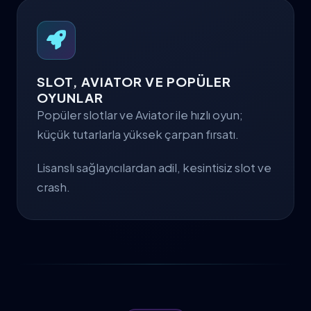
SLOT, AVIATOR VE POPÜLER
OYUNLAR
Popüler slotlar ve Aviator ile hızlı oyun;
küçük tutarlarla yüksek çarpan fırsatı.
Lisanslı sağlayıcılardan adil, kesintisiz slot ve
crash.