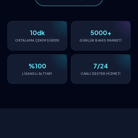
10dk
5000+
ORTALAMA ÇEKİM SÜRESİ
GÜNLÜK BAHİS MARKETİ
%100
7/24
LİSANSLI ALTYAPI
CANLI DESTEK HİZMETİ