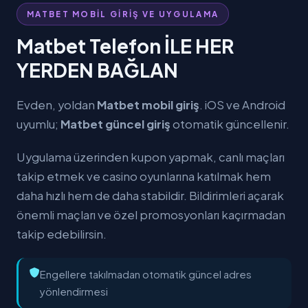
MATBET MOBİL GİRİŞ VE UYGULAMA
Matbet Telefon İLE HER
YERDEN BAĞLAN
Evden, yoldan
Matbet mobil giriş
. iOS ve Android
uyumlu;
Matbet güncel giriş
otomatik güncellenir.
Uygulama üzerinden kupon yapmak, canlı maçları
takip etmek ve casino oyunlarına katılmak hem
daha hızlı hem de daha stabildir. Bildirimleri açarak
önemli maçları ve özel promosyonları kaçırmadan
takip edebilirsin.
Engellere takılmadan otomatik güncel adres
yönlendirmesi