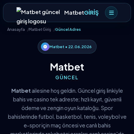
Matbet
GİRİŞ
Anasayfa
Matbet Giriş
Güncel Adres
Matbet • 22.06.2026
Matbet
GÜNCEL
Matbet
ailesine hoş geldin. Güncel giriş linkiyle
bahis ve casino tek adreste; hızlı kayıt, güvenli
ödeme ve zengin oyun kataloğu. Spor
bahislerinde futbol, basketbol, tenis, voleybol ve
e-spor için maç öncesi ve canlı bahis
marketlerinde rekabetçi oranlar; canlı casino'da