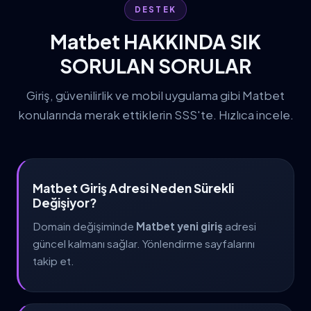
DESTEK
Matbet HAKKINDA SIK
SORULAN SORULAR
Giriş, güvenilirlik ve mobil uygulama gibi Matbet
konularında merak ettiklerin SSS'te. Hızlıca incele.
Matbet Giriş Adresi Neden Sürekli
Değişiyor?
Domain değişiminde
Matbet yeni giriş
adresi
güncel kalmanı sağlar. Yönlendirme sayfalarını
takip et.