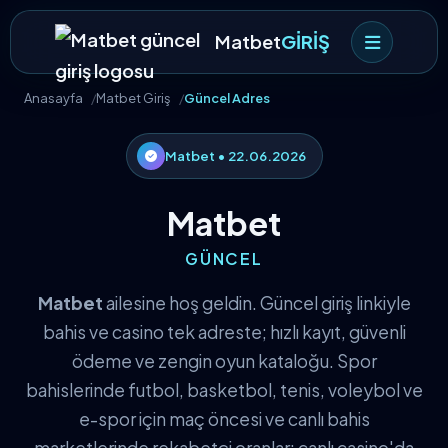
Matbet
GİRİŞ
Anasayfa
Matbet Giriş
Güncel Adres
Matbet • 22.06.2026
Matbet
GÜNCEL
Matbet
ailesine hoş geldin. Güncel giriş linkiyle
bahis ve casino tek adreste; hızlı kayıt, güvenli
ödeme ve zengin oyun kataloğu. Spor
bahislerinde futbol, basketbol, tenis, voleybol ve
e-spor için maç öncesi ve canlı bahis
marketlerinde rekabetçi oranlar; canlı casino'da