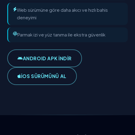
Web sürümüne göre daha akıcı ve hızlı bahis
deneyimi
Parmak izi ve yüz tanıma ile ekstra güvenlik
ANDROID APK İNDİR
IOS SÜRÜMÜNÜ AL