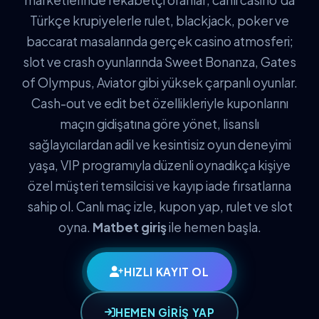
Türkçe krupiyelerle rulet, blackjack, poker ve
baccarat masalarında gerçek casino atmosferi;
slot ve crash oyunlarında Sweet Bonanza, Gates
of Olympus, Aviator gibi yüksek çarpanlı oyunlar.
Cash-out ve edit bet özellikleriyle kuponlarını
maçın gidişatına göre yönet, lisanslı
sağlayıcılardan adil ve kesintisiz oyun deneyimi
yaşa, VIP programıyla düzenli oynadıkça kişiye
özel müşteri temsilcisi ve kayıp iade fırsatlarına
sahip ol. Canlı maç izle, kupon yap, rulet ve slot
oyna.
Matbet giriş
ile hemen başla.
HIZLI KAYIT OL
HEMEN GİRİŞ YAP