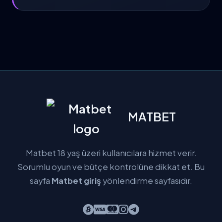
MATBET
Matbet 18 yaş üzeri kullanıcılara hizmet verir.
Sorumlu oyun ve bütçe kontrolüne dikkat et. Bu
sayfa
Matbet giriş
yönlendirme sayfasıdır.