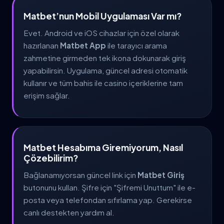
Matbet’nun Mobil Uygulaması Var mı?
Evet. Android ve iOS cihazlar için özel olarak
hazırlanan
Matbet App
ile tarayıcı arama
zahmetine girmeden tek ikona dokunarak giriş
yapabilirsin. Uygulama, güncel adresi otomatik
kullanır ve tüm bahis ile casino içeriklerine tam
erişim sağlar.
Matbet Hesabıma Giremiyorum, Nasıl
Çözebilirim?
Bağlanamıyorsan güncel link için
Matbet Giriş
butonunu kullan. Şifre için "Şifremi Unuttum" ile e-
posta veya telefondan sıfırlama yap. Gerekirse
canlı destekten yardım al.