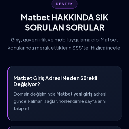
DESTEK
Matbet HAKKINDA SIK
SORULAN SORULAR
Giriş, güvenilirlik ve mobil uygulama gibi Matbet
konularında merak ettiklerin SSS'te. Hızlıca incele.
Matbet Giriş Adresi Neden Sürekli
Değişiyor?
Domain değişiminde
Matbet yeni giriş
adresi
güncel kalmanı sağlar. Yönlendirme sayfalarını
takip et.