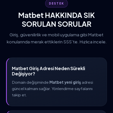
DESTEK
Matbet HAKKINDA SIK
SORULAN SORULAR
Giriş, güvenilirlik ve mobil uygulama gibi Matbet
konularında merak ettiklerin SSS'te. Hızlıca incele.
Matbet Giriş Adresi Neden Sürekli
Değişiyor?
Domain değişiminde
Matbet yeni giriş
adresi
güncel kalmanı sağlar. Yönlendirme sayfalarını
takip et.