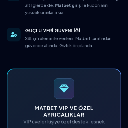
alt liglerde de.
Matbet giriş
ile kuponlarını
yüksek oranlarla kur.
GÜÇLÜ VERİ GÜVENLİĞİ
SSL şifreleme ile verilerin Matbet tarafından
güvence altında. Gizlilik ön planda.
MATBET VIP VE ÖZEL
AYRICALIKLAR
VIP üyeler kişiye özel destek, esnek