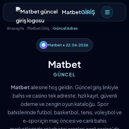
Matbet
GİRİŞ
Anasayfa
Matbet Giriş
Güncel Adres
Matbet • 22.06.2026
Matbet
GÜNCEL
Matbet
ailesine hoş geldin. Güncel giriş linkiyle
bahis ve casino tek adreste; hızlı kayıt, güvenli
ödeme ve zengin oyun kataloğu. Spor
bahislerinde futbol, basketbol, tenis, voleybol ve
e-spor için maç öncesi ve canlı bahis
marketlerinde rekabetçi oranlar; canlı casino'da