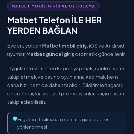
MATBET MOBİL GİRİŞ VE UYGULAMA
Matbet Telefon İLE HER
YERDEN BAĞLAN
Evden, yoldan
Matbet mobil giriş
. iOS ve Android
uyumlu;
Matbet güncel giriş
otomatik güncellenir.
Uygulama üzerinden kupon yapmak, canlı maçları
takip etmek ve casino oyunlarına katılmak hem
daha hızlı hem de daha stabildir. Bildirimleri açarak
önemli maçları ve özel promosyonları kaçırmadan
takip edebilirsin.
Engellere takılmadan otomatik güncel adres
yönlendirmesi