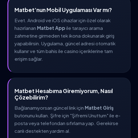
Matbet’nun Mobil Uygulaması Var mı?
Evet. Android ve iOS cihazlar için özel olarak
hazırlanan
Matbet App
ile tarayıcı arama
zahmetine girmeden tek ikona dokunarak giriş
yapabilirsin. Uygulama, güncel adresi otomatik
kullanır ve tüm bahis ile casino içeriklerine tam
erişim sağlar.
Matbet Hesabıma Giremiyorum, Nasıl
Çözebilirim?
Bağlanamıyorsan güncel link için
Matbet Giriş
butonunu kullan. Şifre için "Şifremi Unuttum" ile e-
posta veya telefondan sıfırlama yap. Gerekirse
canlı destekten yardım al.