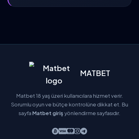
MATBET
Matbet 18 yaş üzeri kullanıcılara hizmet verir.
Sorumlu oyun ve bütçe kontrolüne dikkat et. Bu
sayfa
Matbet giriş
yönlendirme sayfasıdır.