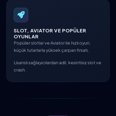
SLOT, AVIATOR VE POPÜLER
OYUNLAR
Popüler slotlar ve Aviator ile hızlı oyun;
küçük tutarlarla yüksek çarpan fırsatı.
Lisanslı sağlayıcılardan adil, kesintisiz slot ve
crash.