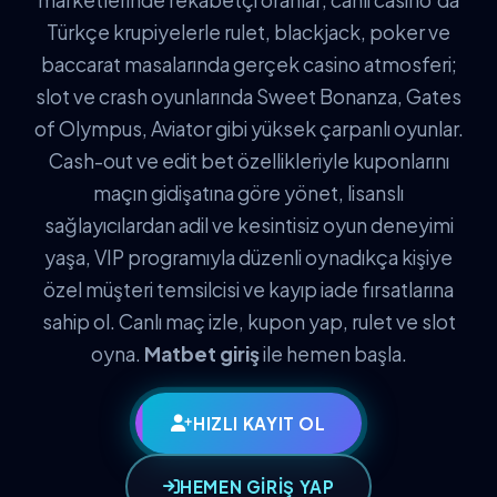
Türkçe krupiyelerle rulet, blackjack, poker ve
baccarat masalarında gerçek casino atmosferi;
slot ve crash oyunlarında Sweet Bonanza, Gates
of Olympus, Aviator gibi yüksek çarpanlı oyunlar.
Cash-out ve edit bet özellikleriyle kuponlarını
maçın gidişatına göre yönet, lisanslı
sağlayıcılardan adil ve kesintisiz oyun deneyimi
yaşa, VIP programıyla düzenli oynadıkça kişiye
özel müşteri temsilcisi ve kayıp iade fırsatlarına
sahip ol. Canlı maç izle, kupon yap, rulet ve slot
oyna.
Matbet giriş
ile hemen başla.
HIZLI KAYIT OL
HEMEN GİRİŞ YAP