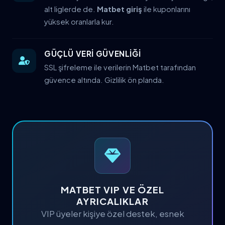
alt liglerde de.
Matbet giriş
ile kuponlarını
yüksek oranlarla kur.
GÜÇLÜ VERİ GÜVENLİĞİ
SSL şifreleme ile verilerin Matbet tarafından
güvence altında. Gizlilik ön planda.
MATBET VIP VE ÖZEL
AYRICALIKLAR
VIP üyeler kişiye özel destek, esnek