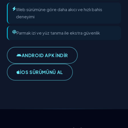
Web sürümüne göre daha akıcı ve hızlı bahis
deneyimi
Parmak izi ve yüz tanıma ile ekstra güvenlik
ANDROID APK İNDİR
IOS SÜRÜMÜNÜ AL