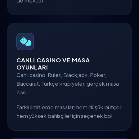
de mevcut.
CANLI CASINO VE MASA
OYUNLARI
Canlı casino: Rulet, Blackjack, Poker,
Baccarat. Türkçe krupiyeler, gerçek masa
hissi.
Farklı limitlerde masalar; hem düşük bütçeli
hem yüksek bahisçiler için seçenek bol.