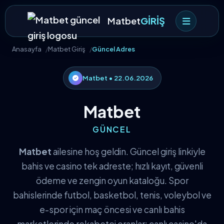
Matbet
GİRİŞ
Anasayfa
Matbet Giriş
Güncel Adres
Matbet • 22.06.2026
Matbet
GÜNCEL
Matbet
ailesine hoş geldin. Güncel giriş linkiyle
bahis ve casino tek adreste; hızlı kayıt, güvenli
ödeme ve zengin oyun kataloğu. Spor
bahislerinde futbol, basketbol, tenis, voleybol ve
e-spor için maç öncesi ve canlı bahis
marketlerinde rekabetçi oranlar; canlı casino'da