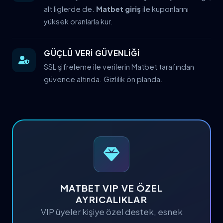
alt liglerde de.
Matbet giriş
ile kuponlarını
yüksek oranlarla kur.
GÜÇLÜ VERİ GÜVENLİĞİ
SSL şifreleme ile verilerin Matbet tarafından
güvence altında. Gizlilik ön planda.
MATBET VIP VE ÖZEL
AYRICALIKLAR
VIP üyeler kişiye özel destek, esnek