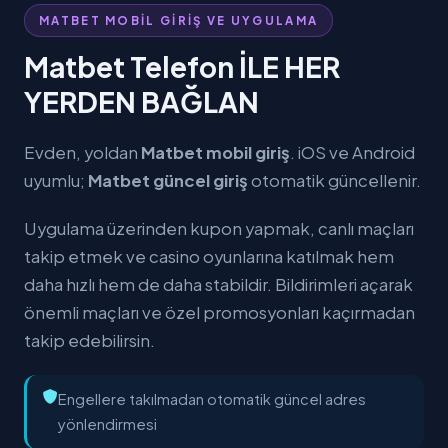
MATBET MOBİL GİRİŞ VE UYGULAMA
Matbet Telefon İLE HER
YERDEN BAĞLAN
Evden, yoldan
Matbet mobil giriş
. iOS ve Android
uyumlu;
Matbet güncel giriş
otomatik güncellenir.
Uygulama üzerinden kupon yapmak, canlı maçları
takip etmek ve casino oyunlarına katılmak hem
daha hızlı hem de daha stabildir. Bildirimleri açarak
önemli maçları ve özel promosyonları kaçırmadan
takip edebilirsin.
Engellere takılmadan otomatik güncel adres
yönlendirmesi