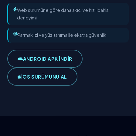
Web sürümüne göre daha akıcı ve hızlı bahis
deneyimi
Parmak izi ve yüz tanıma ile ekstra güvenlik
ANDROID APK İNDİR
IOS SÜRÜMÜNÜ AL