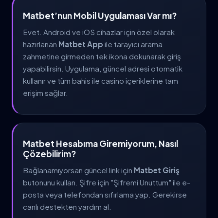
Matbet’nun Mobil Uygulaması Var mı?
Evet. Android ve iOS cihazlar için özel olarak
hazırlanan
Matbet App
ile tarayıcı arama
zahmetine girmeden tek ikona dokunarak giriş
yapabilirsin. Uygulama, güncel adresi otomatik
kullanır ve tüm bahis ile casino içeriklerine tam
erişim sağlar.
Matbet Hesabıma Giremiyorum, Nasıl
Çözebilirim?
Bağlanamıyorsan güncel link için
Matbet Giriş
butonunu kullan. Şifre için "Şifremi Unuttum" ile e-
posta veya telefondan sıfırlama yap. Gerekirse
canlı destekten yardım al.