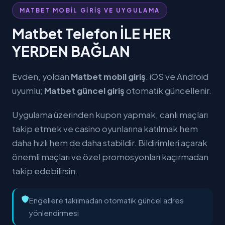
MATBET MOBİL GİRİŞ VE UYGULAMA
Matbet Telefon İLE HER
YERDEN BAĞLAN
Evden, yoldan
Matbet mobil giriş
. iOS ve Android
uyumlu;
Matbet güncel giriş
otomatik güncellenir.
Uygulama üzerinden kupon yapmak, canlı maçları
takip etmek ve casino oyunlarına katılmak hem
daha hızlı hem de daha stabildir. Bildirimleri açarak
önemli maçları ve özel promosyonları kaçırmadan
takip edebilirsin.
Engellere takılmadan otomatik güncel adres
yönlendirmesi