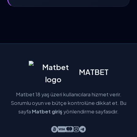
MATBET
Matbet 18 yaş üzeri kullanıcılara hizmet verir.
Sorumlu oyun ve bütçe kontrolüne dikkat et. Bu
sayfa
Matbet giriş
yönlendirme sayfasıdır.