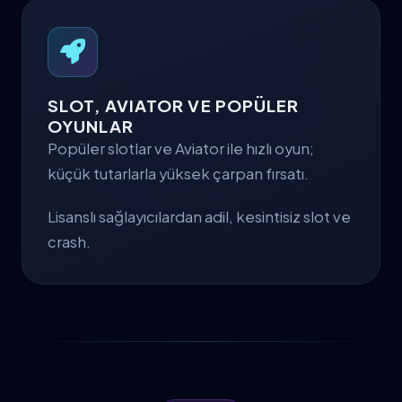
SLOT, AVIATOR VE POPÜLER
OYUNLAR
Popüler slotlar ve Aviator ile hızlı oyun;
küçük tutarlarla yüksek çarpan fırsatı.
Lisanslı sağlayıcılardan adil, kesintisiz slot ve
crash.