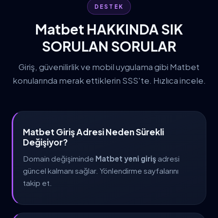
DESTEK
Matbet HAKKINDA SIK
SORULAN SORULAR
Giriş, güvenilirlik ve mobil uygulama gibi Matbet
konularında merak ettiklerin SSS'te. Hızlıca incele.
Matbet Giriş Adresi Neden Sürekli
Değişiyor?
Domain değişiminde
Matbet yeni giriş
adresi
güncel kalmanı sağlar. Yönlendirme sayfalarını
takip et.