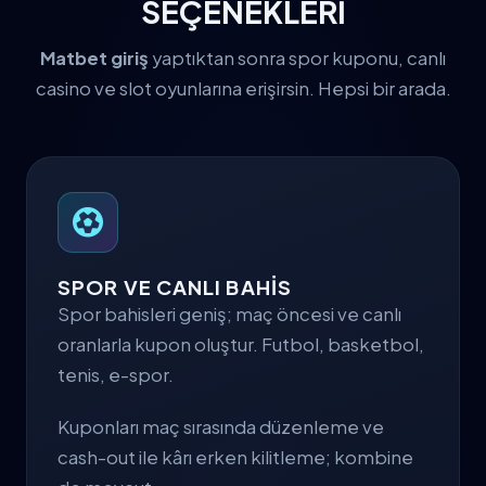
SEÇENEKLERİ
Matbet giriş
yaptıktan sonra spor kuponu, canlı
casino ve slot oyunlarına erişirsin. Hepsi bir arada.
SPOR VE CANLI BAHİS
Spor bahisleri geniş; maç öncesi ve canlı
oranlarla kupon oluştur. Futbol, basketbol,
tenis, e-spor.
Kuponları maç sırasında düzenleme ve
cash-out ile kârı erken kilitleme; kombine