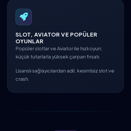
SLOT, AVIATOR VE POPÜLER
OYUNLAR
Popüler slotlar ve Aviator ile hızlı oyun;
küçük tutarlarla yüksek çarpan fırsatı.
Lisanslı sağlayıcılardan adil, kesintisiz slot ve
crash.