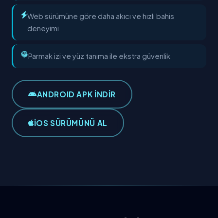
Web sürümüne göre daha akıcı ve hızlı bahis
deneyimi
Parmak izi ve yüz tanıma ile ekstra güvenlik
ANDROID APK İNDİR
IOS SÜRÜMÜNÜ AL