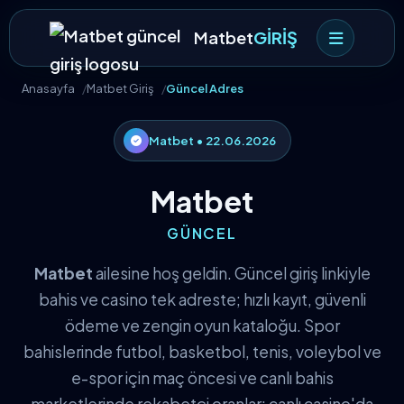
Matbet
GİRİŞ
Anasayfa
Matbet Giriş
Güncel Adres
Matbet • 22.06.2026
Matbet
GÜNCEL
Matbet
ailesine hoş geldin. Güncel giriş linkiyle
bahis ve casino tek adreste; hızlı kayıt, güvenli
ödeme ve zengin oyun kataloğu. Spor
bahislerinde futbol, basketbol, tenis, voleybol ve
e-spor için maç öncesi ve canlı bahis
marketlerinde rekabetçi oranlar; canlı casino'da