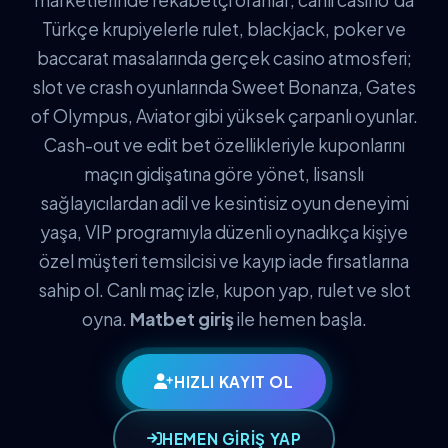
Türkçe krupiyelerle rulet, blackjack, poker ve
baccarat masalarında gerçek casino atmosferi;
slot ve crash oyunlarında Sweet Bonanza, Gates
of Olympus, Aviator gibi yüksek çarpanlı oyunlar.
Cash-out ve edit bet özellikleriyle kuponlarını
maçın gidişatına göre yönet, lisanslı
sağlayıcılardan adil ve kesintisiz oyun deneyimi
yaşa, VIP programıyla düzenli oynadıkça kişiye
özel müşteri temsilcisi ve kayıp iade fırsatlarına
sahip ol. Canlı maç izle, kupon yap, rulet ve slot
oyna.
Matbet giriş
ile hemen başla.
HIZLI KAYIT OL
HEMEN GİRİŞ YAP