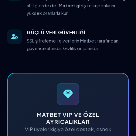
alt liglerde de.
Matbet giriş
ile kuponlarını
yüksek oranlarla kur.
GÜÇLÜ VERİ GÜVENLİĞİ
SSL şifreleme ile verilerin Matbet tarafından
güvence altında. Gizlilik ön planda.
MATBET VIP VE ÖZEL
AYRICALIKLAR
VIP üyeler kişiye özel destek, esnek