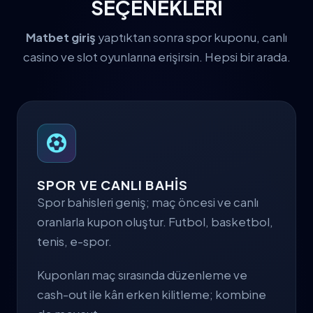
SEÇENEKLERİ
Matbet giriş
yaptıktan sonra spor kuponu, canlı
casino ve slot oyunlarına erişirsin. Hepsi bir arada.
SPOR VE CANLI BAHİS
Spor bahisleri geniş; maç öncesi ve canlı
oranlarla kupon oluştur. Futbol, basketbol,
tenis, e-spor.
Kuponları maç sırasında düzenleme ve
cash-out ile kârı erken kilitleme; kombine