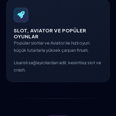
SLOT, AVIATOR VE POPÜLER
OYUNLAR
Popüler slotlar ve Aviator ile hızlı oyun;
küçük tutarlarla yüksek çarpan fırsatı.
Lisanslı sağlayıcılardan adil, kesintisiz slot ve
crash.