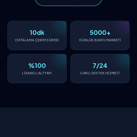
10dk
5000+
ORTALAMA ÇEKİM SÜRESİ
GÜNLÜK BAHİS MARKETİ
%100
7/24
LİSANSLI ALTYAPI
CANLI DESTEK HİZMETİ