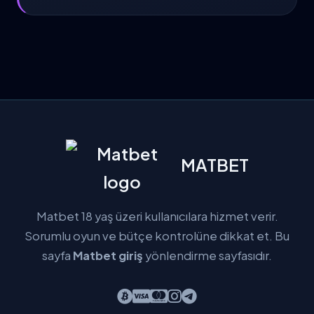
MATBET
Matbet 18 yaş üzeri kullanıcılara hizmet verir.
Sorumlu oyun ve bütçe kontrolüne dikkat et. Bu
sayfa
Matbet giriş
yönlendirme sayfasıdır.