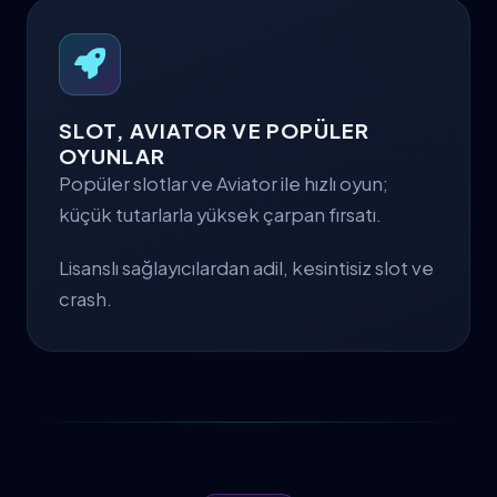
SLOT, AVIATOR VE POPÜLER
OYUNLAR
Popüler slotlar ve Aviator ile hızlı oyun;
küçük tutarlarla yüksek çarpan fırsatı.
Lisanslı sağlayıcılardan adil, kesintisiz slot ve
crash.