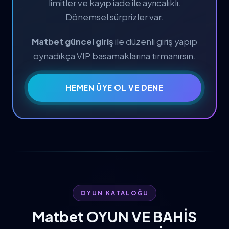
limitler ve kayıp iade ile ayrıcalıklı.
Dönemsel sürprizler var.
Matbet güncel giriş
ile düzenli giriş yapıp
oynadıkça VIP basamaklarına tırmanırsın.
HEMEN ÜYE OL VE DENE
OYUN KATALOĞU
Matbet OYUN VE BAHİS