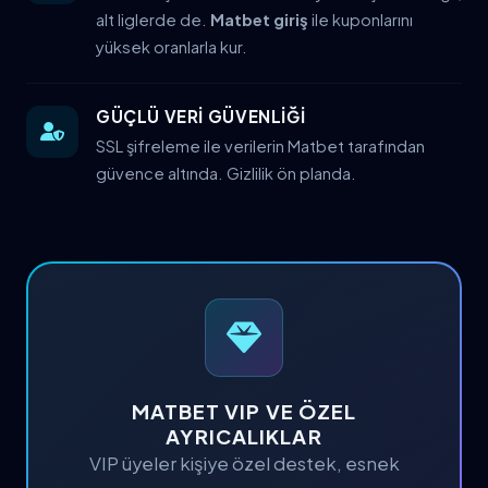
alt liglerde de.
Matbet giriş
ile kuponlarını
yüksek oranlarla kur.
GÜÇLÜ VERİ GÜVENLİĞİ
SSL şifreleme ile verilerin Matbet tarafından
güvence altında. Gizlilik ön planda.
MATBET VIP VE ÖZEL
AYRICALIKLAR
VIP üyeler kişiye özel destek, esnek