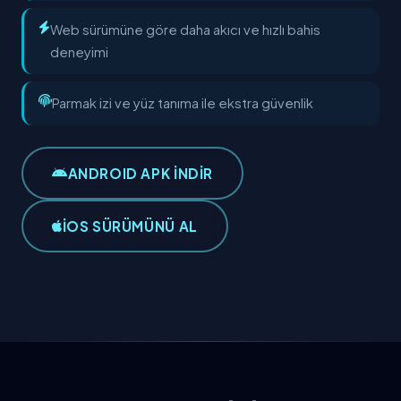
Web sürümüne göre daha akıcı ve hızlı bahis
deneyimi
Parmak izi ve yüz tanıma ile ekstra güvenlik
ANDROID APK İNDİR
IOS SÜRÜMÜNÜ AL