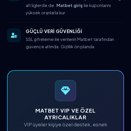
alt liglerde de.
Matbet giriş
ile kuponlarını
yüksek oranlarla kur.
GÜÇLÜ VERİ GÜVENLİĞİ
SSL şifreleme ile verilerin Matbet tarafından
güvence altında. Gizlilik ön planda.
MATBET VIP VE ÖZEL
AYRICALIKLAR
VIP üyeler kişiye özel destek, esnek