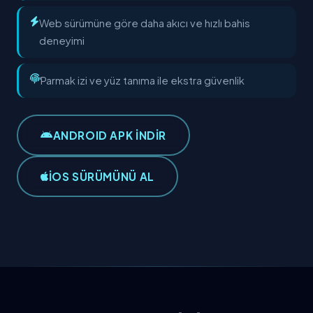
Web sürümüne göre daha akıcı ve hızlı bahis
deneyimi
Parmak izi ve yüz tanıma ile ekstra güvenlik
ANDROID APK İNDİR
IOS SÜRÜMÜNÜ AL