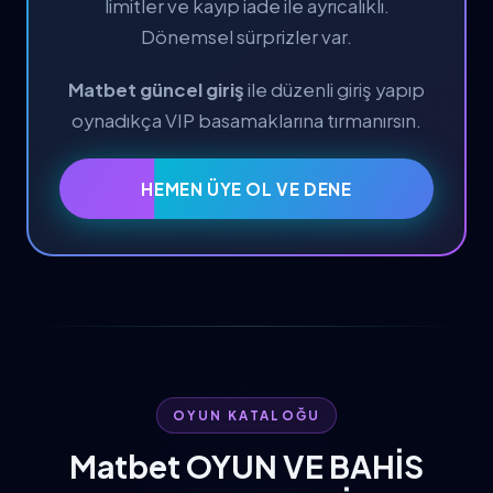
limitler ve kayıp iade ile ayrıcalıklı.
Dönemsel sürprizler var.
Matbet güncel giriş
ile düzenli giriş yapıp
oynadıkça VIP basamaklarına tırmanırsın.
HEMEN ÜYE OL VE DENE
OYUN KATALOĞU
Matbet OYUN VE BAHİS