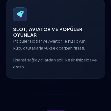
SLOT, AVIATOR VE POPÜLER
OYUNLAR
Popüler slotlar ve Aviator ile hızlı oyun;
küçük tutarlarla yüksek çarpan fırsatı.
Lisanslı sağlayıcılardan adil, kesintisiz slot ve
crash.