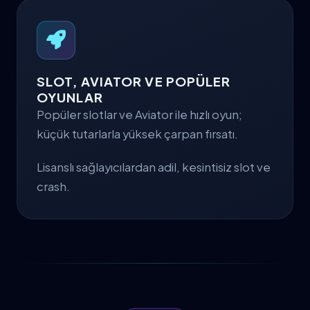
SLOT, AVIATOR VE POPÜLER
OYUNLAR
Popüler slotlar ve Aviator ile hızlı oyun;
küçük tutarlarla yüksek çarpan fırsatı.
Lisanslı sağlayıcılardan adil, kesintisiz slot ve
crash.