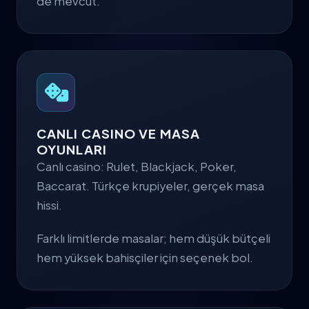
de mevcut.
CANLI CASINO VE MASA
OYUNLARI
Canlı casino: Rulet, Blackjack, Poker,
Baccarat. Türkçe krupiyeler, gerçek masa
hissi.
Farklı limitlerde masalar; hem düşük bütçeli
hem yüksek bahisçiler için seçenek bol.