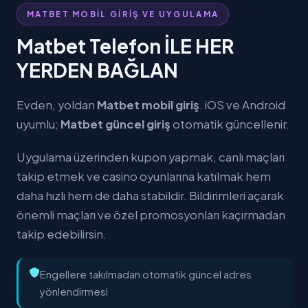
MATBET MOBİL GİRİŞ VE UYGULAMA
Matbet Telefon İLE HER
YERDEN BAĞLAN
Evden, yoldan
Matbet mobil giriş
. iOS ve Android
uyumlu;
Matbet güncel giriş
otomatik güncellenir.
Uygulama üzerinden kupon yapmak, canlı maçları
takip etmek ve casino oyunlarına katılmak hem
daha hızlı hem de daha stabildir. Bildirimleri açarak
önemli maçları ve özel promosyonları kaçırmadan
takip edebilirsin.
Engellere takılmadan otomatik güncel adres
yönlendirmesi