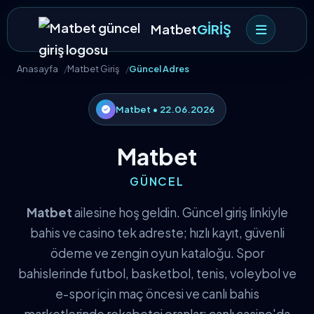
Matbet
GİRİŞ
Anasayfa
Matbet Giriş
Güncel Adres
Matbet • 22.06.2026
Matbet
GÜNCEL
Matbet
ailesine hoş geldin. Güncel giriş linkiyle
bahis ve casino tek adreste; hızlı kayıt, güvenli
ödeme ve zengin oyun kataloğu. Spor
bahislerinde futbol, basketbol, tenis, voleybol ve
e-spor için maç öncesi ve canlı bahis
marketlerinde rekabetçi oranlar; canlı casino'da