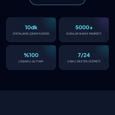
10dk
5000+
ORTALAMA ÇEKİM SÜRESİ
GÜNLÜK BAHİS MARKETİ
%100
7/24
LİSANSLI ALTYAPI
CANLI DESTEK HİZMETİ