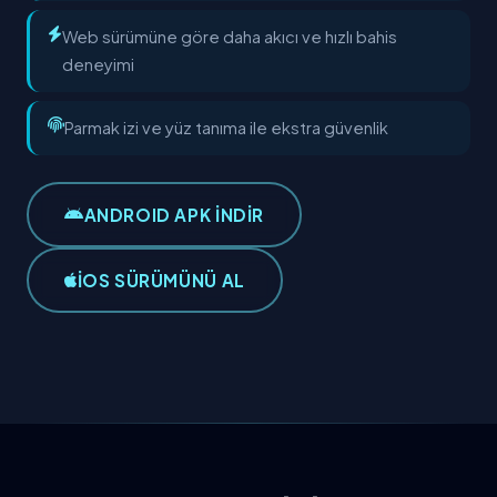
Web sürümüne göre daha akıcı ve hızlı bahis
deneyimi
Parmak izi ve yüz tanıma ile ekstra güvenlik
ANDROID APK İNDİR
IOS SÜRÜMÜNÜ AL