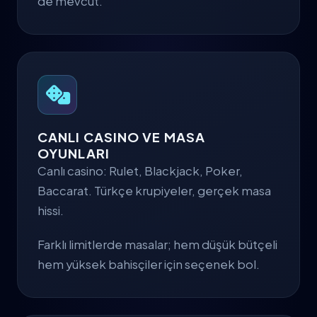
de mevcut.
CANLI CASINO VE MASA
OYUNLARI
Canlı casino: Rulet, Blackjack, Poker,
Baccarat. Türkçe krupiyeler, gerçek masa
hissi.
Farklı limitlerde masalar; hem düşük bütçeli
hem yüksek bahisçiler için seçenek bol.