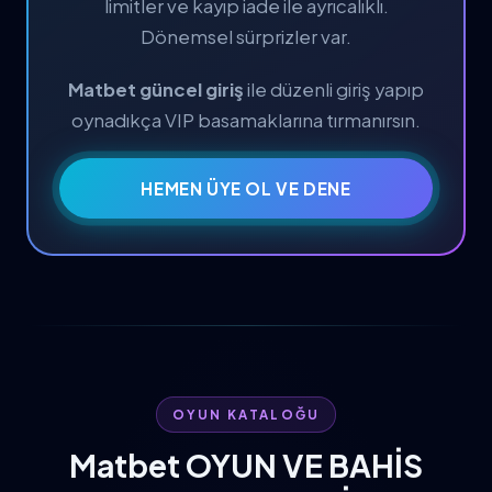
limitler ve kayıp iade ile ayrıcalıklı.
Dönemsel sürprizler var.
Matbet güncel giriş
ile düzenli giriş yapıp
oynadıkça VIP basamaklarına tırmanırsın.
HEMEN ÜYE OL VE DENE
OYUN KATALOĞU
Matbet OYUN VE BAHİS