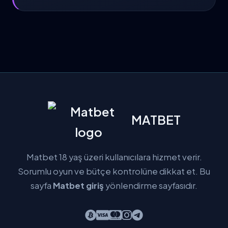
MATBET
Matbet 18 yaş üzeri kullanıcılara hizmet verir.
Sorumlu oyun ve bütçe kontrolüne dikkat et. Bu
sayfa
Matbet giriş
yönlendirme sayfasıdır.