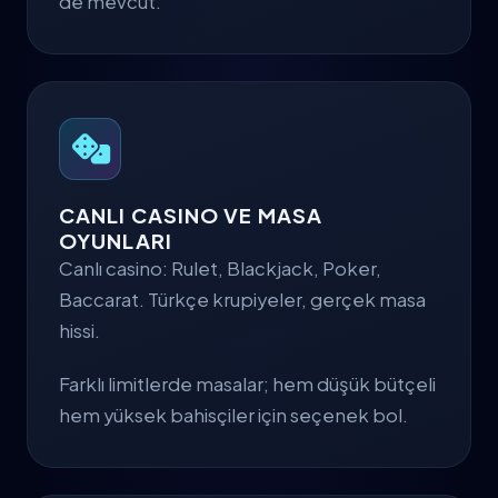
de mevcut.
CANLI CASINO VE MASA
OYUNLARI
Canlı casino: Rulet, Blackjack, Poker,
Baccarat. Türkçe krupiyeler, gerçek masa
hissi.
Farklı limitlerde masalar; hem düşük bütçeli
hem yüksek bahisçiler için seçenek bol.