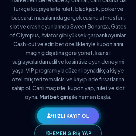
Türkçe krupiyelerle rulet, blackjack, poker ve
baccarat masalarında gerçek casino atmosferi;
slot ve crash oyunlarında Sweet Bonanza, Gates
of Olympus, Aviator gibi yüksek çarpanlı oyunlar.
Cash-out ve edit bet özellikleriyle kuponlarını
maçın gidişatına göre yönet, lisanslı
sağlayıcılardan adil ve kesintisiz oyun deneyimi
yaşa, VIP programıyla düzenli oynadıkça kişiye
özel müşteri temsilcisi ve kayıp iade fırsatlarına
sahip ol. Canlı maç izle, kupon yap, rulet ve slot
oyna.
Matbet giriş
ile hemen başla.
HIZLI KAYIT OL
HEMEN GİRİŞ YAP