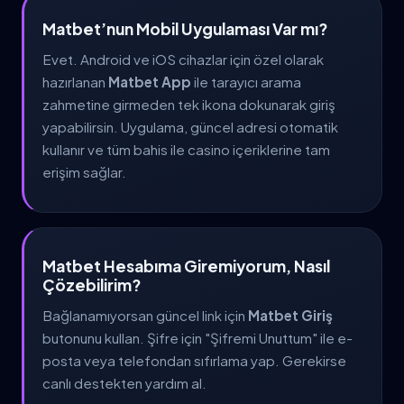
Matbet’nun Mobil Uygulaması Var mı?
Evet. Android ve iOS cihazlar için özel olarak
hazırlanan
Matbet App
ile tarayıcı arama
zahmetine girmeden tek ikona dokunarak giriş
yapabilirsin. Uygulama, güncel adresi otomatik
kullanır ve tüm bahis ile casino içeriklerine tam
erişim sağlar.
Matbet Hesabıma Giremiyorum, Nasıl
Çözebilirim?
Bağlanamıyorsan güncel link için
Matbet Giriş
butonunu kullan. Şifre için "Şifremi Unuttum" ile e-
posta veya telefondan sıfırlama yap. Gerekirse
canlı destekten yardım al.