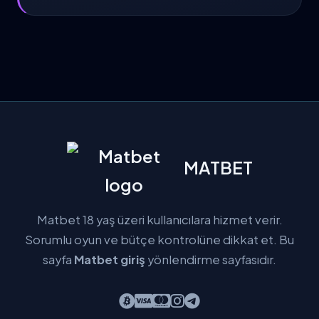
MATBET
Matbet 18 yaş üzeri kullanıcılara hizmet verir.
Sorumlu oyun ve bütçe kontrolüne dikkat et. Bu
sayfa
Matbet giriş
yönlendirme sayfasıdır.