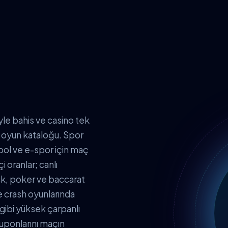
iyle bahis ve casino tek
n oyun kataloğu. Spor
bol ve e-spor için maç
 oranlar; canlı
ck, poker ve baccarat
e crash oyunlarında
ibi yüksek çarpanlı
kuponlarını maçın