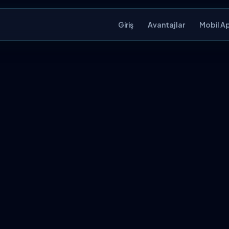
Giriş
Avantajlar
Mobil A