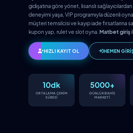
gidişatına göre yönet, lisanslı sağlayıcılardan
deneyimi yaşa, VIP programıyla düzenli oyna
müşteri temsilcisi ve kayıp iade fırsatlarına sa
kupon yap, rulet ve slot oyna.
Matbet giriş
i
HIZLI KAYIT OL
HEMEN GİRİ
10dk
5000+
ORTALAMA ÇEKİM
GÜNLÜK BAHİS
SÜRESİ
MARKETİ