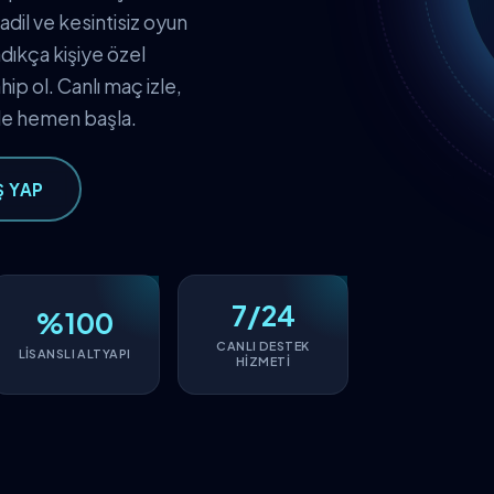
 adil ve kesintisiz oyun
dıkça kişiye özel
hip ol. Canlı maç izle,
le hemen başla.
Ş YAP
7/24
%100
CANLI DESTEK
LİSANSLI ALTYAPI
HİZMETİ