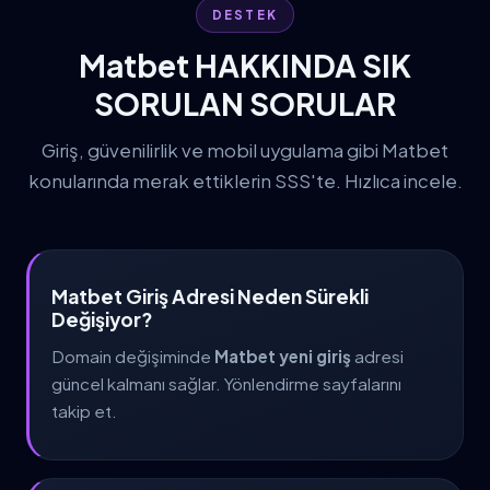
DESTEK
Matbet HAKKINDA SIK
SORULAN SORULAR
Giriş, güvenilirlik ve mobil uygulama gibi Matbet
konularında merak ettiklerin SSS'te. Hızlıca incele.
Matbet Giriş Adresi Neden Sürekli
Değişiyor?
Domain değişiminde
Matbet yeni giriş
adresi
güncel kalmanı sağlar. Yönlendirme sayfalarını
takip et.