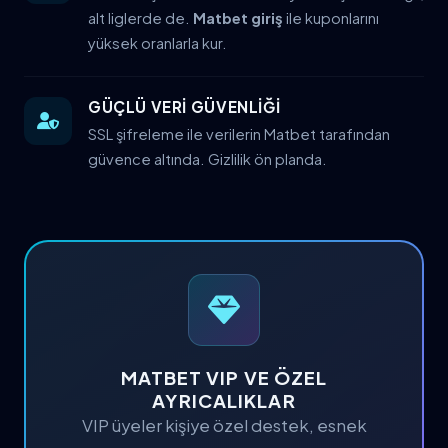
alt liglerde de.
Matbet giriş
ile kuponlarını
yüksek oranlarla kur.
GÜÇLÜ VERİ GÜVENLİĞİ
SSL şifreleme ile verilerin Matbet tarafından
güvence altında. Gizlilik ön planda.
MATBET VIP VE ÖZEL
AYRICALIKLAR
VIP üyeler kişiye özel destek, esnek