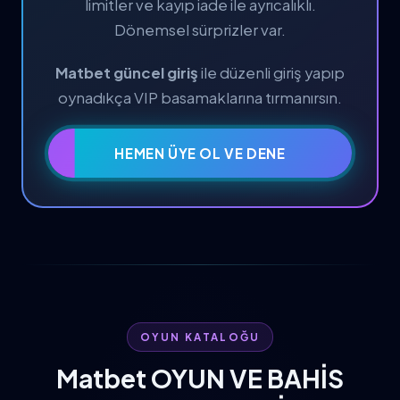
limitler ve kayıp iade ile ayrıcalıklı.
Dönemsel sürprizler var.
Matbet güncel giriş
ile düzenli giriş yapıp
oynadıkça VIP basamaklarına tırmanırsın.
HEMEN ÜYE OL VE DENE
OYUN KATALOĞU
Matbet OYUN VE BAHİS