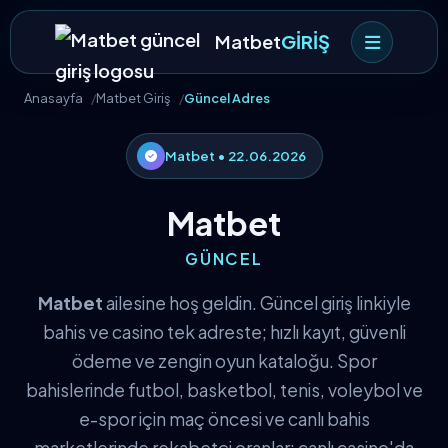
Matbet
GİRİŞ
Anasayfa
Matbet Giriş
Güncel Adres
Matbet • 22.06.2026
Matbet
GÜNCEL
Matbet
ailesine hoş geldin. Güncel giriş linkiyle
bahis ve casino tek adreste; hızlı kayıt, güvenli
ödeme ve zengin oyun kataloğu. Spor
bahislerinde futbol, basketbol, tenis, voleybol ve
e-spor için maç öncesi ve canlı bahis
marketlerinde rekabetçi oranlar; canlı casino'da