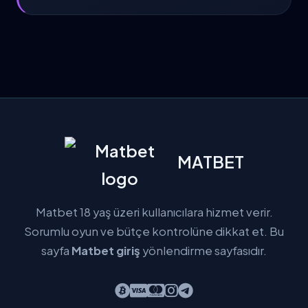
MATBET
Matbet 18 yaş üzeri kullanıcılara hizmet verir.
Sorumlu oyun ve bütçe kontrolüne dikkat et. Bu
sayfa
Matbet giriş
yönlendirme sayfasıdır.