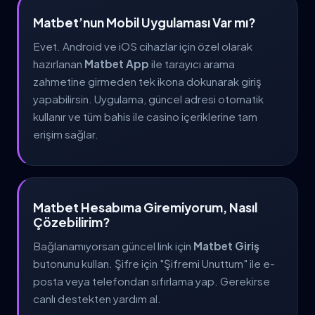
Matbet’nun Mobil Uygulaması Var mı?
Evet. Android ve iOS cihazlar için özel olarak
hazırlanan
Matbet App
ile tarayıcı arama
zahmetine girmeden tek ikona dokunarak giriş
yapabilirsin. Uygulama, güncel adresi otomatik
kullanır ve tüm bahis ile casino içeriklerine tam
erişim sağlar.
Matbet Hesabıma Giremiyorum, Nasıl
Çözebilirim?
Bağlanamıyorsan güncel link için
Matbet Giriş
butonunu kullan. Şifre için "Şifremi Unuttum" ile e-
posta veya telefondan sıfırlama yap. Gerekirse
canlı destekten yardım al.