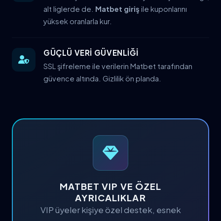
alt liglerde de.
Matbet giriş
ile kuponlarını
yüksek oranlarla kur.
GÜÇLÜ VERİ GÜVENLİĞİ
SSL şifreleme ile verilerin Matbet tarafından
güvence altında. Gizlilik ön planda.
MATBET VIP VE ÖZEL
AYRICALIKLAR
VIP üyeler kişiye özel destek, esnek