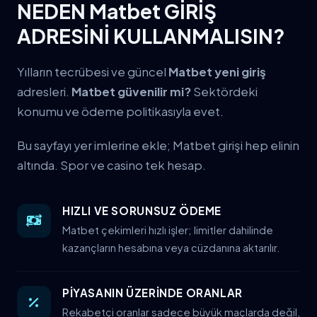
NEDEN Matbet GİRİŞ
ADRESİNİ KULLANMALISIN?
Yılların tecrübesi ve güncel
Matbet yeni giriş
adresleri.
Matbet güvenilir mi?
Sektördeki
konumu ve ödeme politikasıyla evet.
Bu sayfayı yer imlerine ekle; Matbet girişi hep elinin
altında. Spor ve casino tek hesap.
HIZLI VE SORUNSUZ ÖDEME
Matbet çekimleri hızlı işler; limitler dahilinde
kazançların hesabına veya cüzdanına aktarılır.
PİYASANIN ÜZERİNDE ORANLAR
Rekabetçi oranlar sadece büyük maçlarda değil,