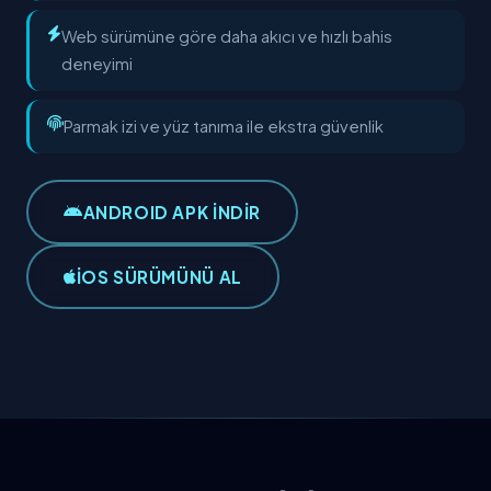
Web sürümüne göre daha akıcı ve hızlı bahis
deneyimi
Parmak izi ve yüz tanıma ile ekstra güvenlik
ANDROID APK İNDİR
IOS SÜRÜMÜNÜ AL