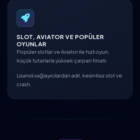
SLOT, AVIATOR VE POPÜLER
OYUNLAR
Popüler slotlar ve Aviator ile hızlı oyun;
küçük tutarlarla yüksek çarpan fırsatı.
Lisanslı sağlayıcılardan adil, kesintisiz slot ve
crash.