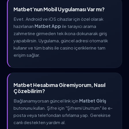
Matbet’nun Mobil Uygulaması Var mı?
Evet. Android ve iOS cihazlar için özel olarak
hazırlanan
Matbet App
ile tarayıcı arama
zahmetine girmeden tek ikona dokunarak giriş
yapabilirsin. Uygulama, güncel adresi otomatik
kullanır ve tüm bahis ile casino içeriklerine tam
erişim sağlar.
Matbet Hesabıma Giremiyorum, Nasıl
Çözebilirim?
Bağlanamıyorsan güncel link için
Matbet Giriş
butonunu kullan. Şifre için "Şifremi Unuttum" ile e-
posta veya telefondan sıfırlama yap. Gerekirse
canlı destekten yardım al.