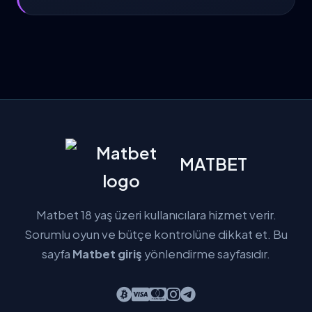
MATBET
Matbet 18 yaş üzeri kullanıcılara hizmet verir.
Sorumlu oyun ve bütçe kontrolüne dikkat et. Bu
sayfa
Matbet giriş
yönlendirme sayfasıdır.