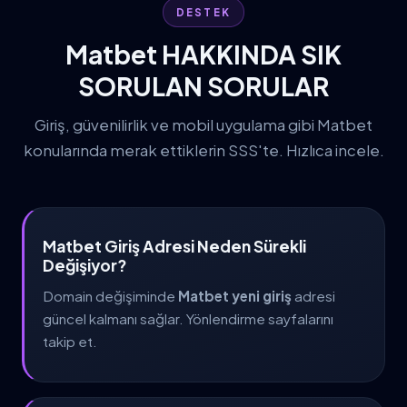
DESTEK
Matbet HAKKINDA SIK
SORULAN SORULAR
Giriş, güvenilirlik ve mobil uygulama gibi Matbet
konularında merak ettiklerin SSS'te. Hızlıca incele.
Matbet Giriş Adresi Neden Sürekli
Değişiyor?
Domain değişiminde
Matbet yeni giriş
adresi
güncel kalmanı sağlar. Yönlendirme sayfalarını
takip et.