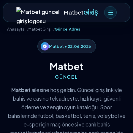
Matbet
GİRİŞ
Anasayfa
Matbet Giriş
Güncel Adres
Matbet • 22.06.2026
Matbet
GÜNCEL
Matbet
ailesine hoş geldin. Güncel giriş linkiyle
bahis ve casino tek adreste; hızlı kayıt, güvenli
ödeme ve zengin oyun kataloğu. Spor
bahislerinde futbol, basketbol, tenis, voleybol ve
e-spor için maç öncesi ve canlı bahis
marketlerinde rekabetçi oranlar; canlı casino'da