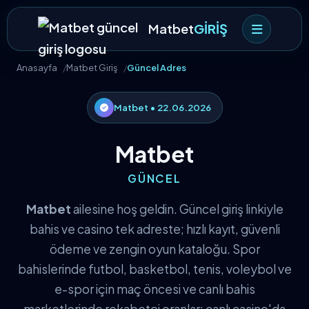
Matbet
GİRİŞ
Anasayfa
Matbet Giriş
Güncel Adres
Matbet • 22.06.2026
Matbet
GÜNCEL
Matbet
ailesine hoş geldin. Güncel giriş linkiyle
bahis ve casino tek adreste; hızlı kayıt, güvenli
ödeme ve zengin oyun kataloğu. Spor
bahislerinde futbol, basketbol, tenis, voleybol ve
e-spor için maç öncesi ve canlı bahis
marketlerinde rekabetçi oranlar; canlı casino'da