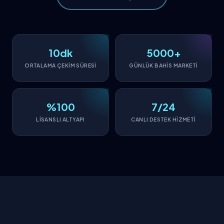
10dk
5000+
ORTALAMA ÇEKİM SÜRESİ
GÜNLÜK BAHİS MARKETİ
%100
7/24
LİSANSLI ALTYAPI
CANLI DESTEK HİZMETİ