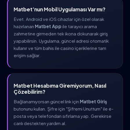
Matbet’nun Mobil Uygulaması Var mı?
Evet. Android ve iOS cihazlar için özel olarak
hazırlanan
Matbet App
ile tarayıcı arama
zahmetine girmeden tek ikona dokunarak giriş
yapabilirsin. Uygulama, güncel adresi otomatik
kullanır ve tüm bahis ile casino içeriklerine tam
erişim sağlar.
Matbet Hesabıma Giremiyorum, Nasıl
Çözebilirim?
Bağlanamıyorsan güncel link için
Matbet Giriş
butonunu kullan. Şifre için "Şifremi Unuttum" ile e-
posta veya telefondan sıfırlama yap. Gerekirse
canlı destekten yardım al.