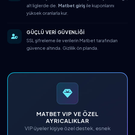
alt liglerde de.
Matbet giriş
ile kuponlarını
yüksek oranlarla kur.
GÜÇLÜ VERİ GÜVENLİĞİ
SSL şifreleme ile verilerin Matbet tarafından
güvence altında. Gizlilik ön planda.
MATBET VIP VE ÖZEL
AYRICALIKLAR
VIP üyeler kişiye özel destek, esnek