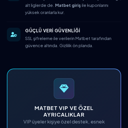
alt liglerde de.
Matbet giriş
ile kuponlarını
yüksek oranlarla kur.
GÜÇLÜ VERİ GÜVENLİĞİ
SSL şifreleme ile verilerin Matbet tarafından
güvence altında. Gizlilik ön planda.
MATBET VIP VE ÖZEL
AYRICALIKLAR
VIP üyeler kişiye özel destek, esnek