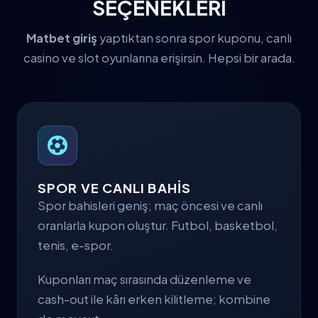
SEÇENEKLERİ
Matbet giriş
yaptıktan sonra spor kuponu, canlı
casino ve slot oyunlarına erişirsin. Hepsi bir arada.
SPOR VE CANLI BAHİS
Spor bahisleri geniş; maç öncesi ve canlı
oranlarla kupon oluştur. Futbol, basketbol,
tenis, e-spor.
Kuponları maç sırasında düzenleme ve
cash-out ile kârı erken kilitleme; kombine