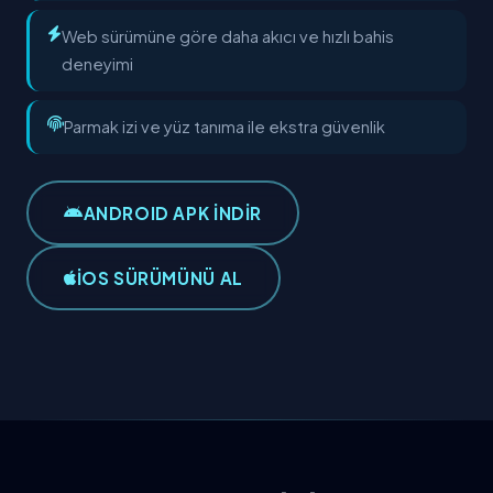
Web sürümüne göre daha akıcı ve hızlı bahis
deneyimi
Parmak izi ve yüz tanıma ile ekstra güvenlik
ANDROID APK İNDİR
IOS SÜRÜMÜNÜ AL