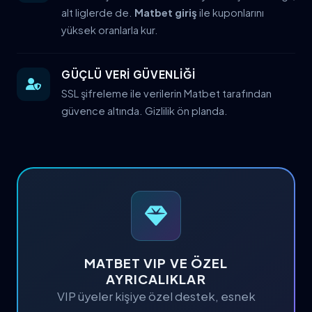
alt liglerde de.
Matbet giriş
ile kuponlarını
yüksek oranlarla kur.
GÜÇLÜ VERİ GÜVENLİĞİ
SSL şifreleme ile verilerin Matbet tarafından
güvence altında. Gizlilik ön planda.
MATBET VIP VE ÖZEL
AYRICALIKLAR
VIP üyeler kişiye özel destek, esnek