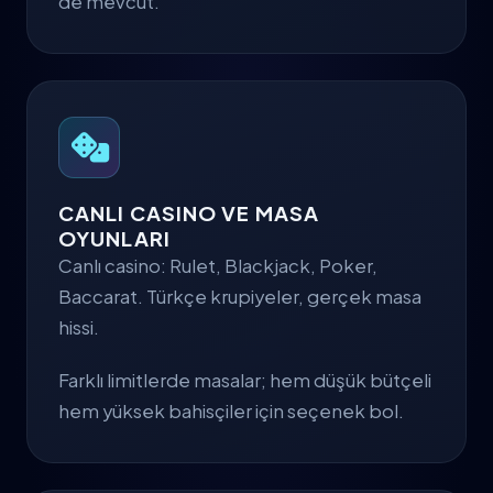
de mevcut.
CANLI CASINO VE MASA
OYUNLARI
Canlı casino: Rulet, Blackjack, Poker,
Baccarat. Türkçe krupiyeler, gerçek masa
hissi.
Farklı limitlerde masalar; hem düşük bütçeli
hem yüksek bahisçiler için seçenek bol.