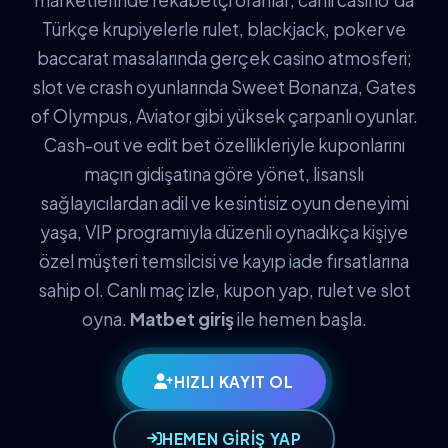
Türkçe krupiyelerle rulet, blackjack, poker ve
baccarat masalarında gerçek casino atmosferi;
slot ve crash oyunlarında Sweet Bonanza, Gates
of Olympus, Aviator gibi yüksek çarpanlı oyunlar.
Cash-out ve edit bet özellikleriyle kuponlarını
maçın gidişatına göre yönet, lisanslı
sağlayıcılardan adil ve kesintisiz oyun deneyimi
yaşa, VIP programıyla düzenli oynadıkça kişiye
özel müşteri temsilcisi ve kayıp iade fırsatlarına
sahip ol. Canlı maç izle, kupon yap, rulet ve slot
oyna.
Matbet giriş
ile hemen başla.
HIZLI KAYIT OL
HEMEN GİRİŞ YAP