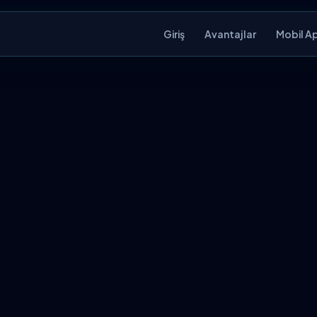
Giriş
Avantajlar
Mobil A