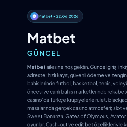
Matbet • 22.06.2026
Matbet
GÜNCEL
Matbet
ailesine hoş geldin. Güncel giriş link
adreste; hızlı kayıt, güvenli ödeme ve zengi
bahislerinde futbol, basketbol, tenis, voley
öncesi ve canlı bahis marketlerinde rekabetçi
casino'da Türkçe krupiyelerle rulet, blackja
masalarında gerçek casino atmosferi; slot v
Sweet Bonanza, Gates of Olympus, Aviator g
oyunlar. Cash-out ve edit bet özellikleriyle 