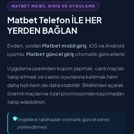
MATBET MOBİL GİRİŞ VE UYGULAMA
Matbet Telefon İLE HER
YERDEN BAĞLAN
Evden, yoldan
Matbet mobil giriş
. iOS ve Android
uyumlu;
Matbet güncel giriş
otomatik güncellenir.
Uygulama üzerinden kupon yapmak, canlı maçları
takip etmek ve casino oyunlarına katılmak hem
daha hızlı hem de daha stabildir. Bildirimleri açarak
önemli maçları ve özel promosyonları kaçırmadan
takip edebilirsin.
Engellere takılmadan otomatik güncel adres
yönlendirmesi