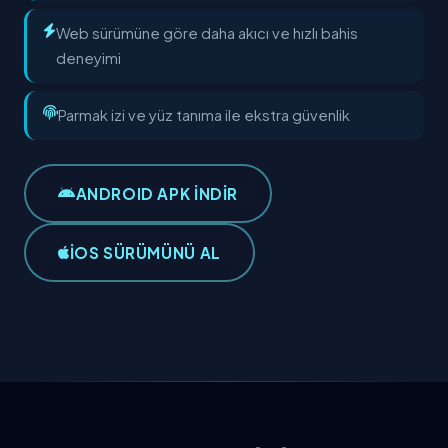
Web sürümüne göre daha akıcı ve hızlı bahis
deneyimi
Parmak izi ve yüz tanıma ile ekstra güvenlik
ANDROID APK İNDİR
IOS SÜRÜMÜNÜ AL