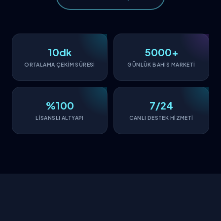
10dk
5000+
ORTALAMA ÇEKİM SÜRESİ
GÜNLÜK BAHİS MARKETİ
%100
7/24
LİSANSLI ALTYAPI
CANLI DESTEK HİZMETİ