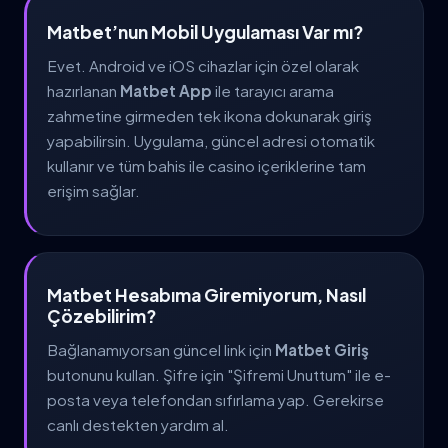
Matbet’nun Mobil Uygulaması Var mı?
Evet. Android ve iOS cihazlar için özel olarak
hazırlanan
Matbet App
ile tarayıcı arama
zahmetine girmeden tek ikona dokunarak giriş
yapabilirsin. Uygulama, güncel adresi otomatik
kullanır ve tüm bahis ile casino içeriklerine tam
erişim sağlar.
Matbet Hesabıma Giremiyorum, Nasıl
Çözebilirim?
Bağlanamıyorsan güncel link için
Matbet Giriş
butonunu kullan. Şifre için "Şifremi Unuttum" ile e-
posta veya telefondan sıfırlama yap. Gerekirse
canlı destekten yardım al.