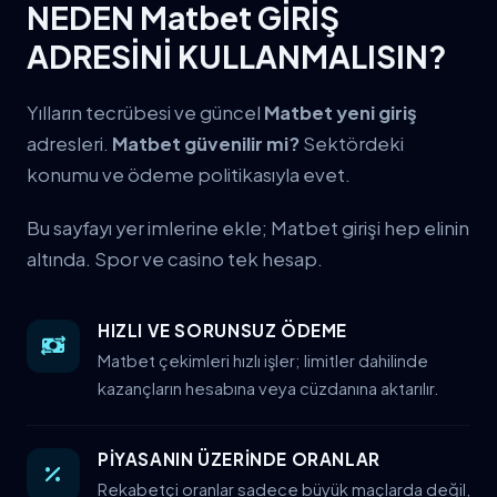
NEDEN Matbet GİRİŞ
ADRESİNİ KULLANMALISIN?
Yılların tecrübesi ve güncel
Matbet yeni giriş
adresleri.
Matbet güvenilir mi?
Sektördeki
konumu ve ödeme politikasıyla evet.
Bu sayfayı yer imlerine ekle; Matbet girişi hep elinin
altında. Spor ve casino tek hesap.
HIZLI VE SORUNSUZ ÖDEME
Matbet çekimleri hızlı işler; limitler dahilinde
kazançların hesabına veya cüzdanına aktarılır.
PİYASANIN ÜZERİNDE ORANLAR
Rekabetçi oranlar sadece büyük maçlarda değil,