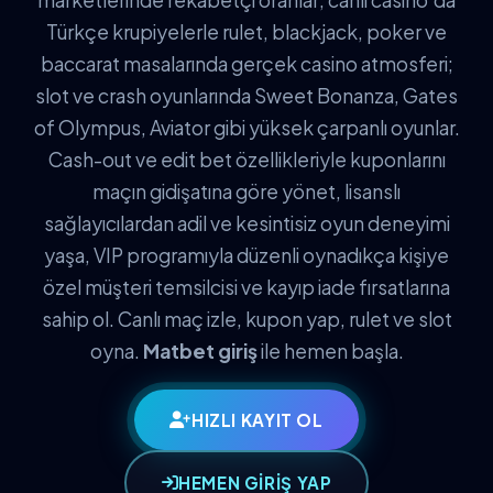
Türkçe krupiyelerle rulet, blackjack, poker ve
baccarat masalarında gerçek casino atmosferi;
slot ve crash oyunlarında Sweet Bonanza, Gates
of Olympus, Aviator gibi yüksek çarpanlı oyunlar.
Cash-out ve edit bet özellikleriyle kuponlarını
maçın gidişatına göre yönet, lisanslı
sağlayıcılardan adil ve kesintisiz oyun deneyimi
yaşa, VIP programıyla düzenli oynadıkça kişiye
özel müşteri temsilcisi ve kayıp iade fırsatlarına
sahip ol. Canlı maç izle, kupon yap, rulet ve slot
oyna.
Matbet giriş
ile hemen başla.
HIZLI KAYIT OL
HEMEN GİRİŞ YAP