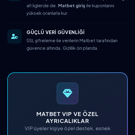
alt liglerde de.
Matbet giriş
ile kuponlarını
yüksek oranlarla kur.
GÜÇLÜ VERİ GÜVENLİĞİ
SSL şifreleme ile verilerin Matbet tarafından
güvence altında. Gizlilik ön planda.
MATBET VIP VE ÖZEL
AYRICALIKLAR
VIP üyeler kişiye özel destek, esnek