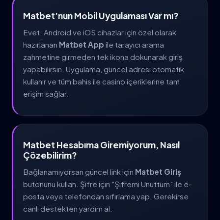
Matbet’nun Mobil Uygulaması Var mı?
Evet. Android ve iOS cihazlar için özel olarak
hazırlanan
Matbet App
ile tarayıcı arama
zahmetine girmeden tek ikona dokunarak giriş
yapabilirsin. Uygulama, güncel adresi otomatik
kullanır ve tüm bahis ile casino içeriklerine tam
erişim sağlar.
Matbet Hesabıma Giremiyorum, Nasıl
Çözebilirim?
Bağlanamıyorsan güncel link için
Matbet Giriş
butonunu kullan. Şifre için "Şifremi Unuttum" ile e-
posta veya telefondan sıfırlama yap. Gerekirse
canlı destekten yardım al.