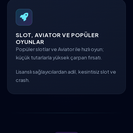
SLOT, AVIATOR VE POPÜLER
OYUNLAR
Popüler slotlar ve Aviator ile hızlı oyun;
küçük tutarlarla yüksek çarpan fırsatı.
Lisanslı sağlayıcılardan adil, kesintisiz slot ve
crash.