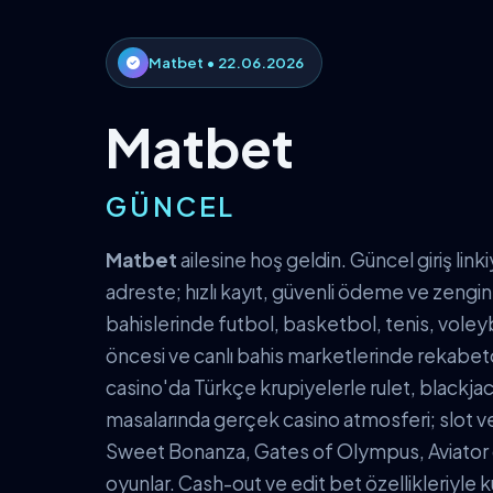
Matbet • 22.06.2026
Matbet
GÜNCEL
Matbet
ailesine hoş geldin. Güncel giriş link
adreste; hızlı kayıt, güvenli ödeme ve zengi
bahislerinde futbol, basketbol, tenis, voley
öncesi ve canlı bahis marketlerinde rekabetçi
casino'da Türkçe krupiyelerle rulet, blackja
masalarında gerçek casino atmosferi; slot v
Sweet Bonanza, Gates of Olympus, Aviator g
oyunlar. Cash-out ve edit bet özellikleriyle 